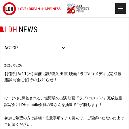
LDH
NEWS
ACTOR
2026.05.26
【
招待
】
6/11(木)開催 塩野瑛久出演 映画
『
ラブ≠コメディ
』
完成披
露試写会ご招待のお知らせ！
6/11(木)に開催される、塩野瑛久出演 映画『ラブ≠コメディ』完成披露
試写会にLDH mobile会員の皆さんを抽選でご招待します！
参加ご希望の方は詳細・注意事項をよく読んで、ご理解いただいた上で
ご応募ください。