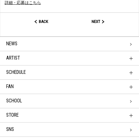
詳細・応募はこちら
BACK
NEXT
NEWS
ARTIST
SCHEDULE
FAN
SCHOOL
STORE
SNS