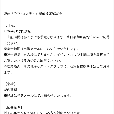
映画『ラブ≠コメディ』完成披露試写会
【日程】
2026/6/11(木)夕刻
※上記時間はあくまでも予定となります。終日参加可能な方のみご応募
ください。
※集合時間は当選メールにてお知らせいたします。
※途中退場・再入場はできません。イベントおよび本編上映を最後まで
ご覧いただける方のみご応募ください。
※塩野瑛久、その他キャスト・スタッフによる舞台挨拶を予定しており
ます。
【会場】
都内某所
※詳細は当選メールにてお知らせいたします。
【応募条件】
以下の条件を全て満たしている方が対象となります。