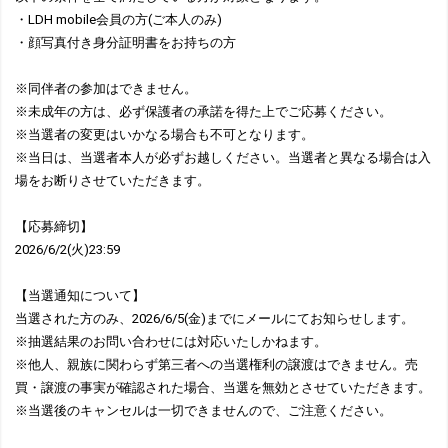
・LDH mobile会員の方(ご本人のみ)
・顔写真付き身分証明書をお持ちの方
※同伴者の参加はできません。
※未成年の方は、必ず保護者の承諾を得た上でご応募ください。
※当選者の変更はいかなる場合も不可となります。
※当日は、当選者本人が必ずお越しください。当選者と異なる場合は入
場をお断りさせていただきます。
【応募締切】
2026/6/2(火)23:59
【当選通知について】
当選された方のみ、2026/6/5(金)までにメールにてお知らせします。
※抽選結果のお問い合わせには対応いたしかねます。
※他人、親族に関わらず第三者への当選権利の譲渡はできません。売
買・譲渡の事実が確認された場合、当選を無効とさせていただきます。
※当選後のキャンセルは一切できませんので、ご注意ください。