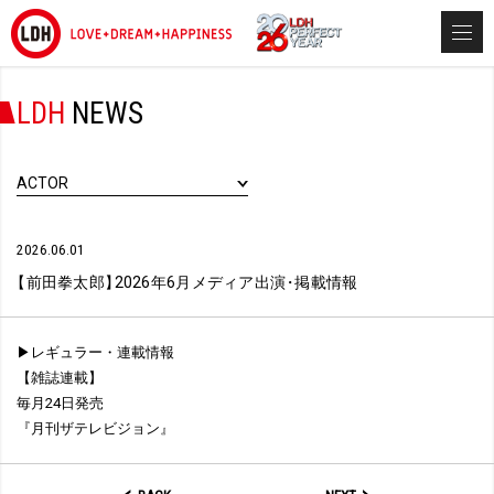
LDH
NEWS
ACTOR
2026.06.01
【
前田拳太郎
】
2026年6月メディア出演
・
掲載情報
▶レギュラー・連載情報
【雑誌連載】
毎月24日発売
『月刊ザテレビジョン』