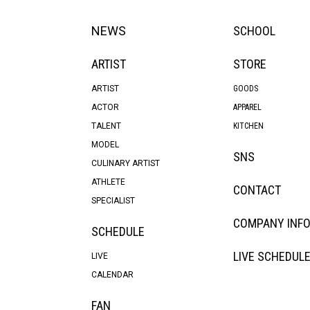
NEWS
SCHOOL
ARTIST
STORE
ARTIST
GOODS
ACTOR
APPAREL
TALENT
KITCHEN
MODEL
SNS
CULINARY ARTIST
ATHLETE
CONTACT
SPECIALIST
COMPANY INF
SCHEDULE
LIVE SCHEDUL
LIVE
CALENDAR
FAN