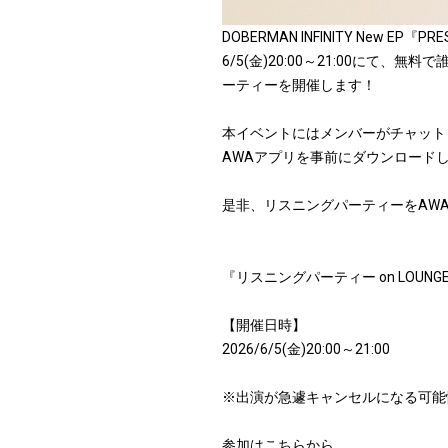
DOBERMAN INFINITY New 
6/5(金)20:00～21:00に
ーティーを開催します！
本イベントにはメンバーがチャット
AWAアプリを事前にダウンロード
是非、リスニングパーティーをAW
『リスニングパーティー on LOUNG
【開催日時】
2026/6/5(金)20:00～21:00
※出演が急遽キャンセルになる可能
参加はこちらから