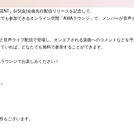
EP『PRESENT』6/5(金)全曲先行配信リリースを記念して、
て、無料で誰でも参加できるオンライン空間「AWAラウンジ」で、メンバーが
と音声ライブ配信で登場し、オンエアされる楽曲へのコメントなどを予
していれば、どなたでも無料で参加することができます。
Aラウンジでお楽しみください！
E』
性もございます。