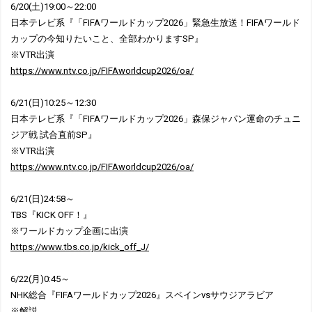
6/20(土)19:00～22:00
日本テレビ系『「FIFAワールドカップ2026」緊急生放送！FIFAワールド
カップの今知りたいこと、全部わかりますSP』
※VTR出演
https://www.ntv.co.jp/FIFAworldcup2026/oa/
6/21(日)10:25～12:30
日本テレビ系『「FIFAワールドカップ2026」森保ジャパン運命のチュニ
ジア戦 試合直前SP』
※VTR出演
https://www.ntv.co.jp/FIFAworldcup2026/oa/
6/21(日)24:58～
TBS『KICK OFF！』
※ワールドカップ企画に出演
https://www.tbs.co.jp/kick_off_J/
6/22(月)0:45～
NHK総合『FIFAワールドカップ2026』スペインvsサウジアラビア
※解説