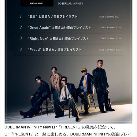
DOBERMAN INFINITY New EP『PRESENT』の発売を記念して、
EP『PRESENT』と一緒に楽しめる、DOBERMAN INFINITYの楽曲プレイ