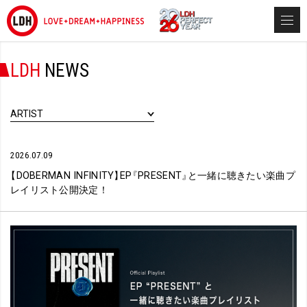
LDH
NEWS
ARTIST
2026.07.09
【
DOBERMAN INFINITY
】
EP
『
PRESENT
』
と一緒に聴きたい楽曲プ
レイリスト公開決定！