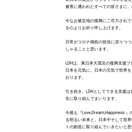
被害に遭われたすべての皆さまに、
今なお被災地の復興にご尽力されて
を心よりお祈り申し上げます。
日常がコロナ禍前の状況に戻りつつ
しゃることと思います。
LDHは、東日本大震災の復興支援プロジ
日本を元気に。日本の元気で世界を
おります。
引き続き、LDHとしてできる支援
生に取り組んでまいります。
今後も『Love,Dream,Happi
る明るい未来と、日本中そして世界
トの創造に取り組んでいきたいと思