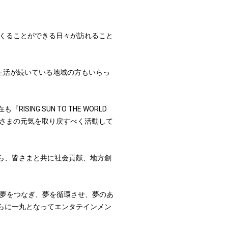
くることができる日々が訪れること
生活が続いている地域の方もいらっ
G SUN TO THE WORLD
さまの元気を取り戻すべく活動して
ら、皆さまと共に社会貢献、地方創
夢を信じ、夢をつなぎ、夢を循環させ、夢のあ
らに一丸となってエンタテインメン