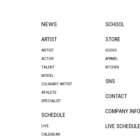
NEWS
SCHOOL
ARTIST
STORE
ARTIST
GOODS
ACTOR
APPAREL
TALENT
KITCHEN
MODEL
SNS
CULINARY ARTIST
ATHLETE
CONTACT
SPECIALIST
COMPANY INF
SCHEDULE
LIVE SCHEDUL
LIVE
CALENDAR