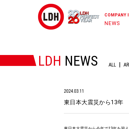
COMPANY 
NEWS
HOME
/
NEWS
/
東日本大震災から13年
LDH
NEWS
ALL
AR
2024.03.11
東日本大震災から13年
東日本大震災から今年で13年を迎