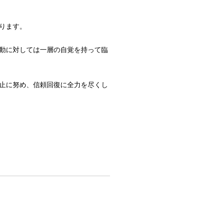
ります。
動に対しては一層の自覚を持って臨
止に努め、信頼回復に全力を尽くし