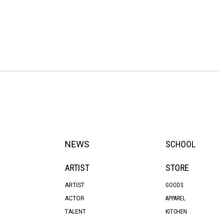
NEWS
SCHOOL
ARTIST
STORE
ARTIST
GOODS
ACTOR
APPAREL
TALENT
KITCHEN