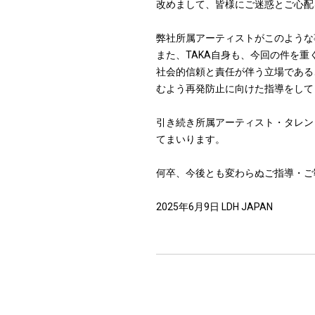
改めまして、皆様にご迷惑とご心配
弊社所属アーティストがこのような
また、TAKA自身も、今回の件を
社会的信頼と責任が伴う立場である
むよう再発防止に向けた指導をして
引き続き所属アーティスト・タレン
てまいります。
何卒、今後とも変わらぬご指導・ご
2025年6月9日 LDH JAPAN