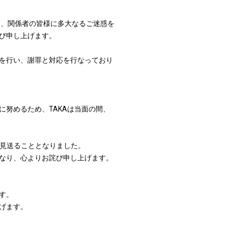
して、関係者の皆様に多大なるご迷惑を
び申し上げます。
を行い、謝罪と対応を行なっており
努めるため、TAKAは当面の間、
出演は見送ることとなりました。
なり、心よりお詫び申し上げます。
す。
げます。