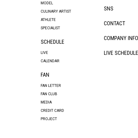
MODEL
SNS
CULINARY ARTIST
ATHLETE
CONTACT
SPECIALIST
COMPANY INF
SCHEDULE
LIVE SCHEDUL
LIVE
CALENDAR
FAN
FAN LETTER
FAN CLUB
MEDIA
CREDIT CARD
PROJECT