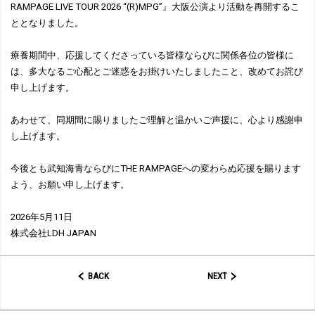
RAMPAGE LIVE TOUR 2026 “(R)MPG”』大阪公演より活動を再開するこ
ととなりました。
療養期間中、応援してくださっている皆様ならびに関係各位の皆様に
は、多大なるご心配とご迷惑をお掛けいたしましたこと、改めてお詫び
申し上げます。
あわせて、同期間に賜りましたご理解と温かいご声援に、心より感謝申
し上げます。
今後とも武知海青ならびにTHE RAMPAGEへの変わらぬ応援を賜ります
よう、お願い申し上げます。
2026年5月11日
株式会社LDH JAPAN
BACK
NEXT