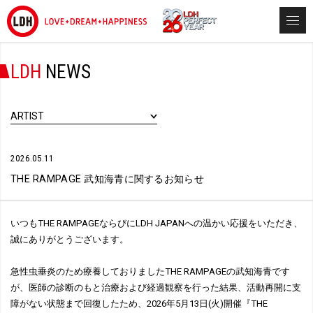
LDH
NEWS
ARTIST
2026.05.11
THE RAMPAGE 武知海青に関するお知らせ
いつもTHE RAMPAGEならびにLDH JAPANへの温かい応援をいただき、
誠にありがとうございます。
急性虫垂炎のため療養しておりましたTHE RAMPAGEの武知海青です
が、医師の診断のもと治療および経過観察を行った結果、活動再開に支
障がない状態まで回復したため、2026年5月13日(火)開催『THE