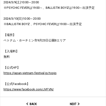
2024/3/9(土)10:00～20:00
※PSYCHIC FEVERは19:00～、BALLISTIK BOYZは19:30～出演予定
2024/3/10(日)10:00～20:00
※BALLISTIK BOYZ 、PSYCHIC FEVERは19:00～出演予定
【場所】
ベトナム・ホーチミン市9月23日公園Bエリア
【入場料】
無料
【公式HP】
https://japan-vietnam-festival.jp/topjp
【公式Facebook】
https://www.facebook.com/JVF.VN/
BACK
NEXT