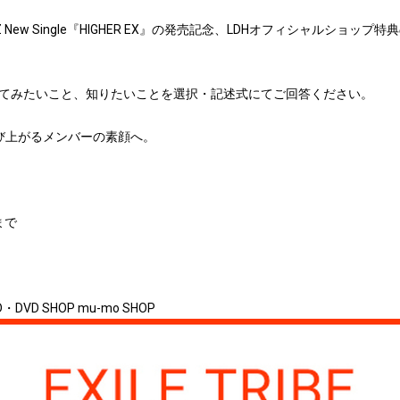
IK BOYZ New Single『HIGHER EX』の発売記念、LDHオフィシャルシ
てみたいこと、知りたいことを選択・記述式にてご回答ください。
び上がるメンバーの素顔へ。
まで
B CD・DVD SHOP mu-mo SHOP