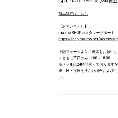
[B] CD：RZCD-77998 ￥1,650(税込)
商品詳細はこちら
【お問い合わせ】
mu-mo SHOPカスタマーサポート
https://shop.mu-mo.net/avx/sv/su
上記フォームよりご連絡をお願いし
※ともに平日のみ11:00～18:00
※メールは24時間承っております
※土日・祝日を挟んだ場合およびご
い。