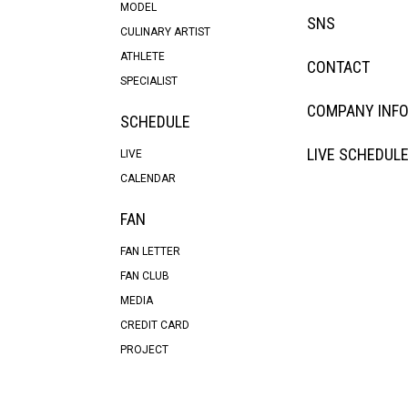
MODEL
SNS
CULINARY ARTIST
ATHLETE
CONTACT
SPECIALIST
COMPANY INF
SCHEDULE
LIVE SCHEDUL
LIVE
CALENDAR
FAN
FAN LETTER
FAN CLUB
MEDIA
CREDIT CARD
PROJECT