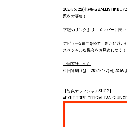
2024/5/22(水)発売 BALLIST
題を大募集！
下記のリンクより、メンバーに聞い
デビュー5周年を経て、新たに浮か
スペシャルな機会をお見逃しなく！
ご回答はこちら
※回答期限は、2024/4/7(日)23:59
【対象オフィシャルSHOP】
■EXILE TRIBE OFFICIAL FAN CLU