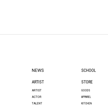
NEWS
SCHOOL
ARTIST
STORE
ARTIST
GOODS
ACTOR
APPAREL
TALENT
KITCHEN