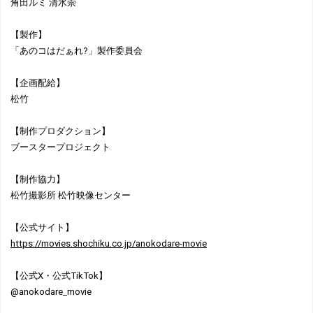
角田ルミ 清水崇
【製作】
「あのコはだぁれ?」製作委員会
【企画配給】
松竹
【制作プロダクション】
ブースタープロジェクト
【制作協力】
松竹撮影所 松竹映像センター
【公式サイト】
https://movies.shochiku.co.jp/anokodare-movie
【公式X・公式TikTok】
@anokodare_movie