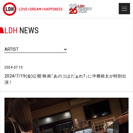
LDH
NEWS
ARTIST
2024.07.13
2024/7/19(金)公開 映画
『
あのコはだぁれ?
』
に中務裕太が特別出
演！