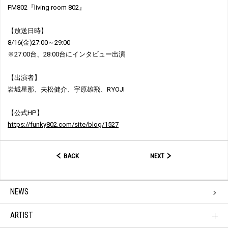
FM802『living room 802』
【放送日時】
8/16(金)27:00～29:00
※27:00台、28:00台にインタビュー出演
【出演者】
岩城星那、夫松健介、宇原雄飛、RYOJI
【公式HP】
https://funky802.com/site/blog/1527
BACK
NEXT
NEWS
ARTIST