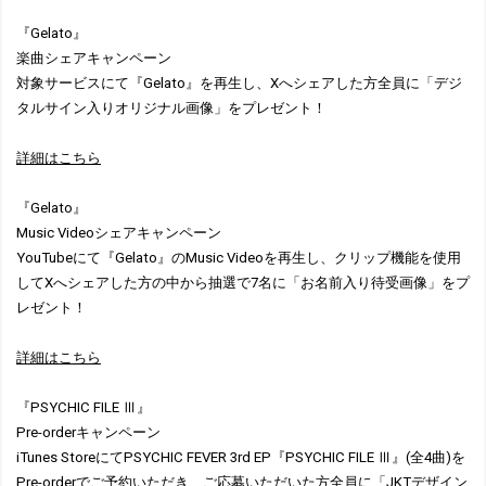
『Gelato』
楽曲シェアキャンペーン
対象サービスにて『Gelato』を再生し、Xへシェアした方全員に「デジ
タルサイン入りオリジナル画像」をプレゼント！
詳細はこちら
『Gelato』
Music Videoシェアキャンペーン
YouTubeにて『Gelato』のMusic Videoを再生し、クリップ機能を使用
してXへシェアした方の中から抽選で7名に「お名前入り待受画像」をプ
レゼント！
詳細はこちら
『PSYCHIC FILE Ⅲ』
Pre-orderキャンペーン
iTunes StoreにてPSYCHIC FEVER 3rd EP『PSYCHIC FILE Ⅲ』(全4曲)を
Pre-orderでご予約いただき、ご応募いただいた方全員に「JKTデザイン