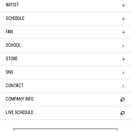
ARTIST
SCHEDULE
FAN
SCHOOL
STORE
SNS
CONTACT
COMPANY INFO
LIVE SCHEDULE