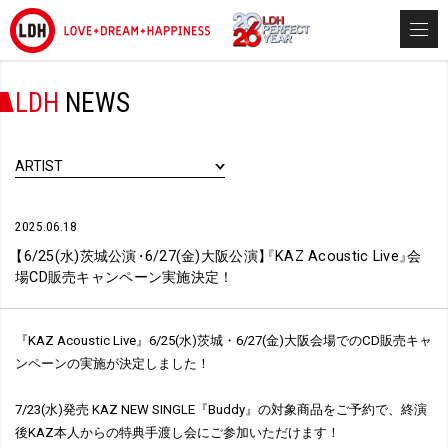
LDH
NEWS
ARTIST
2025.06.18
【
6/25(水)茨城公演
・
6/27(金)大阪公演
】
『
KAZ Acoustic Live
』
会
場CD販売キャンペーン実施決定！
『KAZ Acoustic Live』6/25(水)茨城・6/27(金)大阪会場でのCD販売キャ
ンペーンの実施が決定しました！
7/23(水)発売 KAZ NEW SINGLE『Buddy』の対象商品をご予約で、終演
後KAZ本人からの特典手渡し会にご参加いただけます！