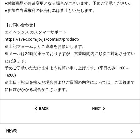
●対象商品が急遽変更となる場合がございます。予めご了承ください。
●参加券当選権利の転売行為は禁止といたします。
【お問い合わせ】
エイベックス カスタマーサポート
https://avex.com/jp/ja/contact/product/
※上記フォームよりご連絡をお願いします。
※メールは24時間承っておりますが、営業時間内に順次ご対応させてい
ただきます。
予めご了承いただけますようお願い申し上げます。(平日のみ11:00～
18:00)
※土日・祝日を挟んだ場合およびご質問の内容によっては、ご回答まで
に日数がかかる場合がございます。
BACK
NEXT
NEWS