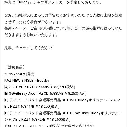
特典は『Buddy』ジャケ写ステッカーを予定しております。
なお、混雑状況によっては予告なくお求めいただける人数に上限を設定
させていただく場合がございます。
整列スペース、ご案内の順番について等、当日の係の指示に従っていた
だきますようお願いいたします。
是非、チェックしてください！
【対象商品】
2025/7/23(水)発売
KAZ NEW SINGLE『Buddy』
[A] SG+DVD：RZCD-67336/B ￥8,250(税込)
[B] SG+Blu-ray Disc：RZCD-67337/B ￥8,250(税込)
[C] ライブ・イベント会場専売商品 SG+DVD+BuddyオリジナルTシャツ
B：RZZ1-67341/B ￥13,250(税込)
[D] ライブ・イベント会場専売商品 SG+Blu-ray Disc+BuddyオリジナルT
シャツB：RZZ1-67342/B ￥13,250(税込)
※SG：RZCD-67338 ￥1,320(税込)は対象外となります。