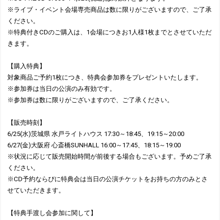
※ライブ・イベント会場専売商品は数に限りがございますので、ご了承
ください。
※特典付きCDのご購入は、1会場につきお1人様1枚までとさせていただ
きます。
【購入特典】
対象商品ご予約1枚につき、特典会参加券をプレゼントいたします。
※参加券は当日の公演のみ有効です。
※参加券は数に限りがございますので、ご了承ください。
【販売時刻】
6/25(水)茨城県 水戸ライトハウス 17:30～18:45、19:15～20:00
6/27(金)大阪府 心斎橋SUNHALL 16:00～17:45、18:15～19:00
※状況に応じて販売開始時間が前後する場合もございます。予めご了承
ください。
※CD予約ならびに特典会は当日の公演チケットをお持ちの方のみとさ
せていただきます。
【特典手渡し会参加に関して】