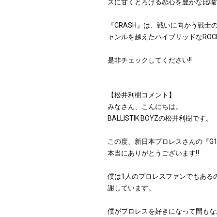
スに甘くとろける恋心を豊かな比喩
『CRASH』は、戦いに向かう戦士
ャンルを越えたハイブリッドなRO
是非チェックしてください!!
【松井利樹コメント】
みなさん、こんにちは。
BALLISTIK BOYZの松井利樹です。
この度、新日本プロレスさんの『G1 C
本当にありがとうございます‼︎
僕は1人のプロレスファンでもあるの
謝しています。
僕がプロレスを好きになって間もな