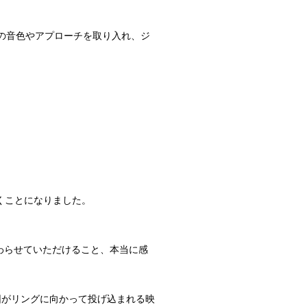
来の音色やアプローチを取り入れ、ジ
ただくことになりました。
携わらせていただけること、本当に感
団がリングに向かって投げ込まれる映