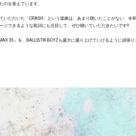
たのを覚えています。
ていただいた「CRASH」という楽曲は、あまり聴いたことがない、令
ージできるような歌詞にも注目して、ぜひ聴いていただきたいです‼︎
AX 35』を、BALLISTIK BOYZも盛大に盛り上げていけるように頑張りま