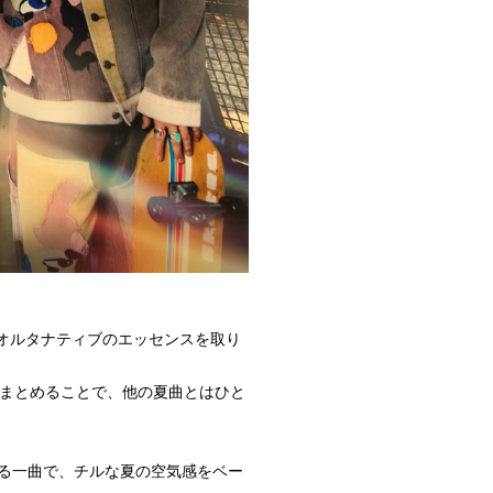
ク、オルタナティブのエッセンスを取り
ーでまとめることで、他の夏曲とはひと
らしさが光る一曲で、チルな夏の空気感をベー