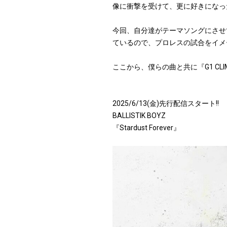
像に衝撃を受けて、更に好きになっ
今回、自分達がテーマソングにさせ
ているので、プロレスの試合をイメ
ここから、僕らの曲と共に『G1 CLIM
2025/6/13(金)先行配信スタート!!
BALLISTIK BOYZ
『Stardust Forever』