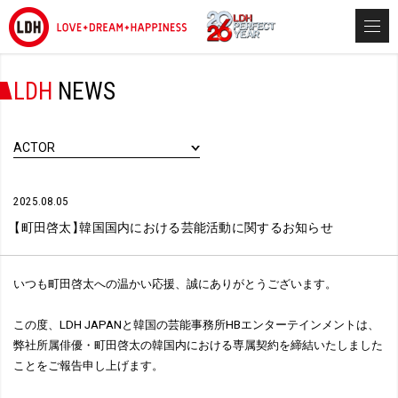
LDH
NEWS
ACTOR
2025.08.05
【
町田啓太
】
韓国国内における芸能活動に関するお知らせ
いつも町田啓太への温かい応援、誠にありがとうございます。
この度、LDH JAPANと韓国の芸能事務所HBエンターテインメントは、
弊社所属俳優・町田啓太の韓国内における専属契約を締結いたしました
ことをご報告申し上げます。