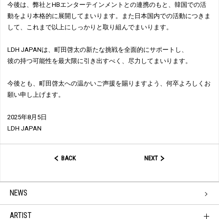
今後は、弊社とHBエンターテインメントとの連携のもと、韓国での活
動をより本格的に展開してまいります。また日本国内での活動につきま
して、これまで以上にしっかりと取り組んでまいります。
LDH JAPANは、町田啓太の新たな挑戦を全面的にサポートし、
彼の持つ可能性を最大限に引き出すべく、尽力してまいります。
今後とも、町田啓太への温かいご声援を賜りますよう、何卒よろしくお
願い申し上げます。
2025年8月5日
LDH JAPAN
BACK
NEXT
NEWS
ARTIST