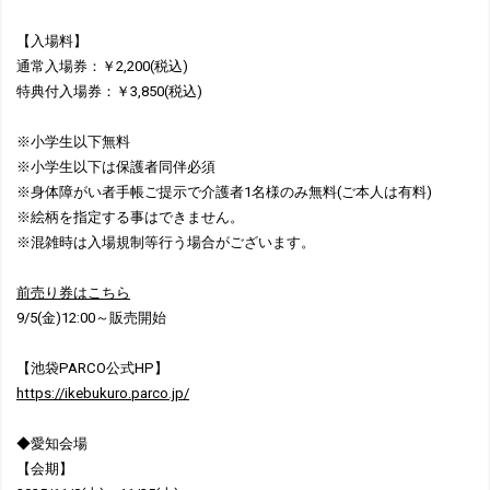
【入場料】
通常入場券：￥2,200(税込)
特典付入場券：￥3,850(税込)
※小学生以下無料
※小学生以下は保護者同伴必須
※身体障がい者手帳ご提示で介護者1名様のみ無料(ご本人は有料)
※絵柄を指定する事はできません。
※混雑時は入場規制等行う場合がございます。
前売り券はこちら
9/5(金)12:00～販売開始
【池袋PARCO公式HP】
https://ikebukuro.parco.jp/
◆愛知会場
【会期】