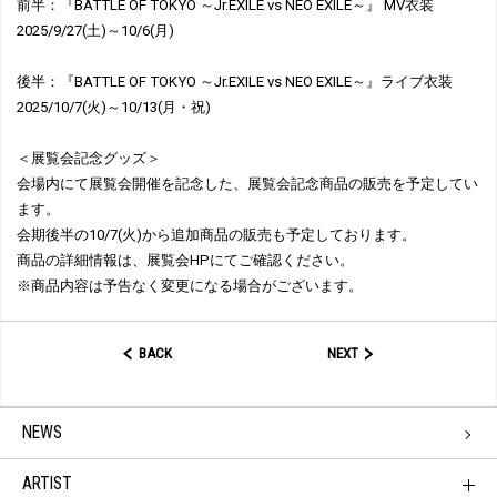
前半：『BATTLE OF TOKYO ～Jr.EXILE vs NEO EXILE～』 MV衣装
2025/9/27(土)～10/6(月)
後半：『BATTLE OF TOKYO ～Jr.EXILE vs NEO EXILE～』ライブ衣装
2025/10/7(火)～10/13(月・祝)
＜展覧会記念グッズ＞
会場内にて展覧会開催を記念した、展覧会記念商品の販売を予定してい
ます。
会期後半の10/7(火)から追加商品の販売も予定しております。
商品の詳細情報は、展覧会HPにてご確認ください。
※商品内容は予告なく変更になる場合がございます。
BACK
NEXT
NEWS
ARTIST