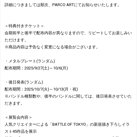
詳細につきましては順次、PARCO ARTにてお知らせいたします。
＜特典付きチケット＞
会期前半と後半で配布内容が異なりますので、リピートしてお楽しみい
ただけます。
※商品内容は予告なく変更になる場合がございます。
・メタルプレート(ランダム)
配布期間：2025/9/27(土)～10/6(月)
・後日発表(ランダム)
配布期間：2025/10/7(火)～10/13(月・祝)
※バンドル種類数や、後半のバンドルに関しては、後日発表させていた
だきます。
＜展覧会内容＞
人気クリエイターによる「BATTLE OF TOKYO」の新規描き下ろしイラ
スト45作品を展示