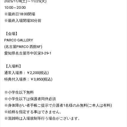
2025/11/8(土)～11/25(火)
10:00～20:00
※最終日18:00閉場
※最終入場閉場30分前
【会場】
PARCO GALLERY
(名古屋PARCO 西館6F)
愛知県名古屋市中区栄3-29-1
【入場料】
通常入場券：￥2,200(税込)
特典付入場券：￥3,850(税込)
※小学生以下無料
※小学生以下は保護者同伴必須
※身体障がい者手帳ご提示で介護者1名様のみ無料(ご本人は有料)
※絵柄を指定する事はできません。
※混雑時は入場規制等行う場合がございます。