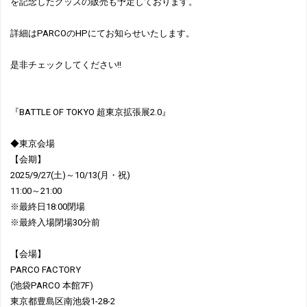
を記念したグッズの販売も予定しております。
詳細はPARCOのHPにてお知らせいたします。
是非チェックしてください!!
『BATTLE OF TOKYO 超東京拡張展2.0』
◆東京会場
【会期】
2025/9/27(土)～10/13(月・祝)
11:00～21:00
※最終日18:00閉場
※最終入場閉場30分前
【会場】
PARCO FACTORY
(池袋PARCO 本館7F)
東京都豊島区南池袋1-28-2