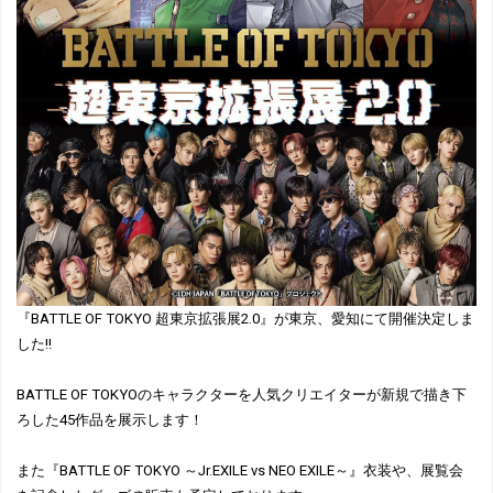
『BATTLE OF TOKYO 超東京拡張展2.0』が東京、愛知にて開催決定しま
した!!
BATTLE OF TOKYOのキャラクターを人気クリエイターが新規で描き下
ろした45作品を展示します！
また『BATTLE OF TOKYO ～Jr.EXILE vs NEO EXILE～』衣装や、展覧会