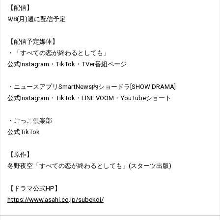
【配信】
9/8(月)週に配信予定
【配信予定媒体】
・「すべての恋が終わるとしても」
公式Instagram・TikTok・TVer番組ページ
・ニュースアプリSmartNews内ショードラ[SHOW DRAMA]
公式Instagram・TikTok・LINE VOOM・YouTubeショート
・ごっこ倶楽部
公式TikTok
【原作】
冬野夜空「すべての恋が終わるとしても」(スターツ出版)
【ドラマ公式HP】
https://www.asahi.co.jp/subekoi/