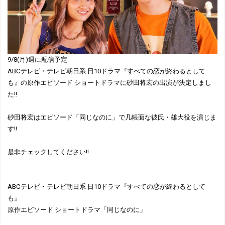
9/8(月)週に配信予定
ABCテレビ・テレビ朝日系 日10ドラマ『すべての恋が終わるとして
も』の原作エピソード ショートドラマに砂田将宏の出演が決定しまし
た!!
砂田将宏はエピソード「同じなのに」で几帳面な彼氏・雄大役を演じま
す!!
是非チェックしてください!!
ABCテレビ・テレビ朝日系 日10ドラマ『すべての恋が終わるとして
も』
原作エピソード ショートドラマ「同じなのに」