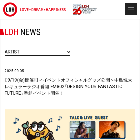
LDH
NEWS
ARTIST
2025.09.05
【
9/19(金)開催!!
】
＜イベントオフィシャルグッズ公開＞中島颯太
レギュラーラジオ番組 FM802
『
DESIGN YOUR FANTASTIC
FUTURE
』
番組イベント開催！