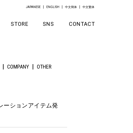
JAPANESE
ENGLISH
中文簡体
中文繁体
STORE
SNS
CONTACT
GOODS
APPAREL
COMPANY
OTHER
KITCHEN
Dコラボレーションアイテム発