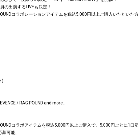
バー全員の出演するLIVEも決定！
× SHORT ROUNDコラボレーションアイテムを税込5,000円以上ご購入い
田)
VENGE / RAG POUND and more...
SHORT ROUNDコラボアイテムを税込5,000円以上ご購入で、5,000円ごとに1
口応募可能。