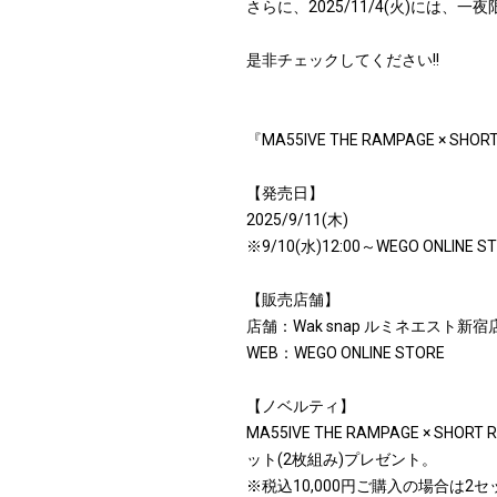
さらに、2025/11/4(火)には、
是非チェックしてください!!
『MA55IVE THE RAMPAGE × 
【発売日】
2025/9/11(木)
※9/10(水)12:00～WEGO ONLIN
【販売店舗】
店舗：Wak snap ルミネエスト新宿
WEB：WEGO ONLINE STORE
【ノベルティ】
MA55IVE THE RAMPAGE ×
ット(2枚組み)プレゼント。
※税込10,000円ご購入の場合は2