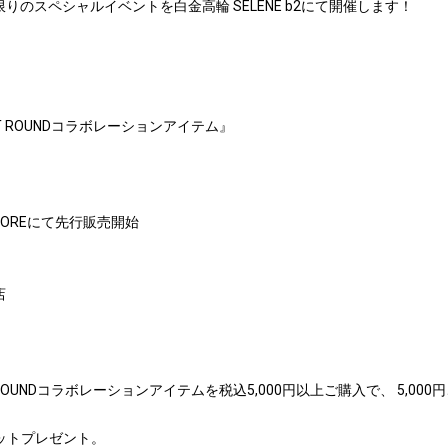
一夜限りのスペシャルイベントを白金高輪 SELENE b2にて開催します！
SHORT ROUNDコラボレーションアイテム』
E STOREにて先行販売開始
店
 SHORT ROUNDコラボレーションアイテムを税込5,000円以上ご購入で、 5
セットプレゼント。