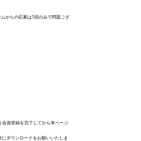
ームからの応募は1回のみで問題ござ
より会員登録を完了してから本ページ
事前にダウンロードをお願いいたしま