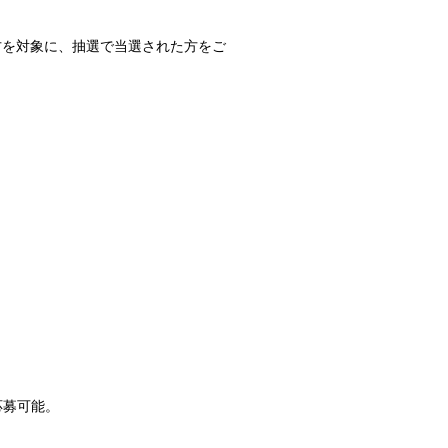
ただいた方を対象に、抽選で当選された方をご
口応募可能。