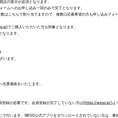
員証の提示が必須となります。
ォームへのお申し込み一回のみで完了となります。
募数はこちらで割り当てますので、複数口応募希望の方も申し込みフォ
o.jp
)でご購入いただいた方も対象となります。
となります。
9
ざいます。
リへ当選連絡をいたします。
の無料会員登録が必要です。会員登録が完了していない方は(
https://wego.jp/
)
リにて行います。WEGO公式アプリをダウンロードされていない方は、