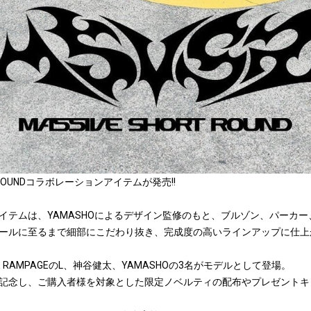
HORT ROUNDコラボレーションアイテムが発売!!
イテムは、YAMASHOによるデザイン監修のもと、ブルゾン、パーカー
ールに至るまで細部にこだわり抜き、完成度の高いラインアップに仕上
HE RAMPAGEのL、神谷健太、YAMASHOの3名がモデルとして登場。
記念し、ご購入者様を対象とした限定ノベルティの配布やプレゼントキ