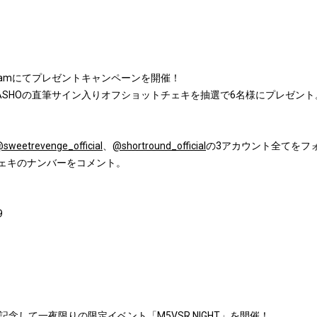
tagramにてプレゼントキャンペーンを開催！
ASHOの直筆サイン入りオフショットチェキを抽選で6名様にプレゼント
sweetrevenge_official
、
@shortround_official
の3アカウント全てをフォロ
望チェキのナンバーをコメント。
9
念して一夜限りの限定イベント「M5VSR NIGHT」を開催！