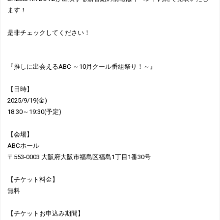
ます！
是非チェックしてください！
『推しに出会えるABC ～10月クール番組祭り！～』
【日時】
2025/9/19(金)
18:30～19:30(予定)
【会場】
ABCホール
〒553-0003 大阪府大阪市福島区福島1丁目1番30号
【チケット料金】
無料
【チケットお申込み期間】