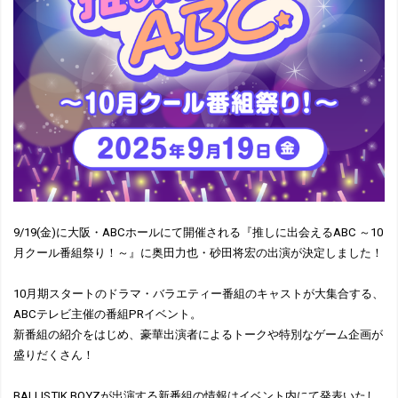
9/19(金)に大阪・ABCホールにて開催される『推しに出会えるABC ～10
月クール番組祭り！～』に奥田力也・砂田将宏の出演が決定しました！
10月期スタートのドラマ・バラエティー番組のキャストが大集合する、
ABCテレビ主催の番組PRイベント。
新番組の紹介をはじめ、豪華出演者によるトークや特別なゲーム企画が
盛りだくさん！
BALLISTIK BOYZが出演する新番組の情報はイベント内にて発表いたし