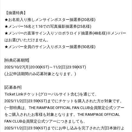
【抽選特典】
★お名前入り推しメンサインポスター抽選券(20名様)
★メンバー16名と1:16での写真撮影抽選券(25名様)
★メンバーの直筆サイン入りソロポラロイド抽選券(48名様)※メンバー
はお選びいただけません。
★メンバー全員のサイン入りポスター抽選券(50名様)
[特典応募期間]
2025/10/27(月)20:00(KST)～11/2(日)23:59(KST)
(上記申請期間のみ応募対象となります。)
[応募条件]
Ticket Linkチケット(グローバルサイト含む)を通じて、
2025/11/2(日)23:59(KST)までにチケットを購入された方が対象です。
(一部特典は、THE RAMPAGE OFFICIAL FAN CLUB会員限定公式ツアー
をご購入されたお客様も対象となります。THE RAMPAGE OFFICIAL
FAN CLUB会員限定公式ツアーにつきましても、
2025/11/2(日)23:59(KST)までにお申し込みを完了された方[日本旅行よ