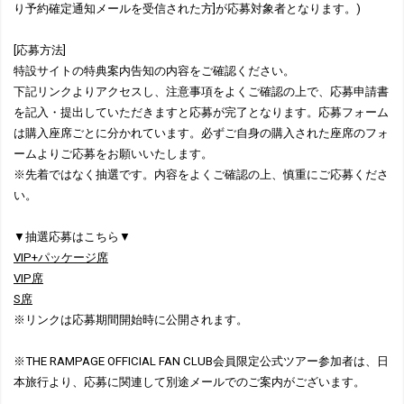
り予約確定通知メールを受信された方]が応募対象者となります。)
[応募方法]
特設サイトの特典案内告知の内容をご確認ください。
下記リンクよりアクセスし、注意事項をよくご確認の上で、応募申請書
を記入・提出していただきますと応募が完了となります。応募フォーム
は購入座席ごとに分かれています。必ずご自身の購入された座席のフォ
ームよりご応募をお願いいたします。
※先着ではなく抽選です。内容をよくご確認の上、慎重にご応募くださ
い。
▼抽選応募はこちら▼
VIP+パッケージ席
VIP席
S席
※リンクは応募期間開始時に公開されます。
※THE RAMPAGE OFFICIAL FAN CLUB会員限定公式ツアー参加者は、日
本旅行より、応募に関連して別途メールでのご案内がございます。