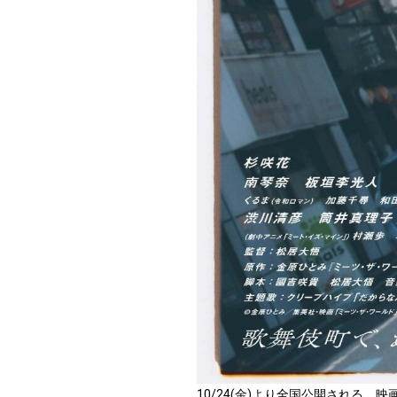
10/24(金)より全国公開される