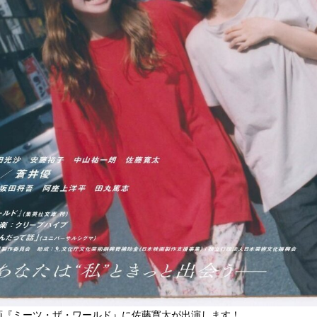
、映画『ミーツ・ザ・ワールド』に佐藤寛太が出演します！