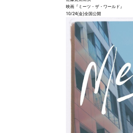
映画『ミーツ・ザ・ワールド』
10/24(金)全国公開