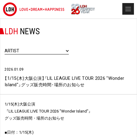
LDH
NEWS
ARTIST
2026.01.09
【
1/15(木)大阪公演
】
『
LIL LEAGUE LIVE TOUR 2026 "Wonder
Island"
』
グッズ販売時間
・
場所のお知らせ
1/15(木)大阪公演
『LIL LEAGUE LIVE TOUR 2026 "Wonder Island"』
グッズ販売時間・場所のお知らせ
■日付：1/15(木)