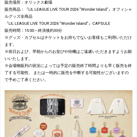
販売場所：オリックス劇場
販売商品：『LIL LEAGUE LIVE TOUR 2026 "Wonder Island"』オフィシャ
ルグッズ全商品
『LIL LEAGUE LIVE TOUR 2026 "Wonder Island"』CAPSULE
販売時間：15:00～終演後約30分
※グッズ・カプセルはチケットをお持ちでないお客様もご利用いただけ
ます。
※前日および、早朝からのお並びや待機はご遠慮いただきますようお願
いいたします。
※会場物販列の状況によっては予定の販売終了時間よりも早く販売を終
了する可能性、 または一時的に販売を中断する可能性がございますの
で予めご了承ください。