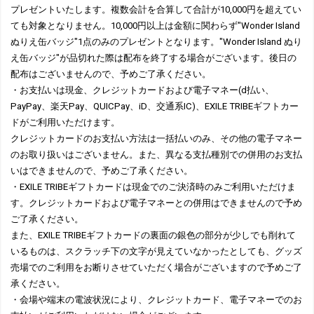
プレゼントいたします。複数会計を合算して合計が10,000円を超えてい
ても対象となりません。10,000円以上は金額に関わらず"Wonder Island
ぬりえ缶バッジ"1点のみのプレゼントとなります。"Wonder Island ぬり
え缶バッジ"が品切れた際は配布を終了する場合がございます。後日の
配布はございませんので、予めご了承ください。
・お支払いは現金、クレジットカードおよび電子マネー(d払い、
PayPay、楽天Pay、QUICPay、iD、交通系IC)、EXILE TRIBEギフトカー
ドがご利用いただけます。
クレジットカードのお支払い方法は一括払いのみ、その他の電子マネー
のお取り扱いはございません。また、異なる支払種別での併用のお支払
いはできませんので、予めご了承ください。
・EXILE TRIBEギフトカードは現金でのご決済時のみご利用いただけま
す。クレジットカードおよび電子マネーとの併用はできませんので予め
ご了承ください。
また、EXILE TRIBEギフトカードの裏面の銀色の部分が少しでも削れて
いるものは、スクラッチ下の文字が見えていなかったとしても、グッズ
売場でのご利用をお断りさせていただく場合がございますので予めご了
承ください。
・会場や端末の電波状況により、クレジットカード、電子マネーでのお