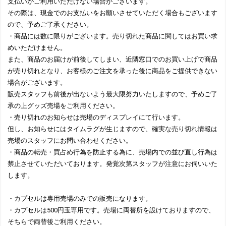
支払いがご利用いただけない場合がございます。
その際は、現金でのお支払いをお願いさせていただく場合もございます
ので、予めご了承ください。
・商品には数に限りがございます。売り切れた商品に関してはお買い求
めいただけません。
また、商品のお届けが前後してしまい、近隣窓口でのお買い上げで商品
が売り切れとなり、お客様のご注文を承った後に商品をご提供できない
場合がございます。
販売スタッフも前後が出ないよう最大限努力いたしますので、予めご了
承の上グッズ売場をご利用ください。
・売り切れのお知らせは売場のディスプレイにて行います。
但し、お知らせにはタイムラグが生じますので、確実な売り切れ情報は
売場のスタッフにお問い合わせください。
・商品の転売・買占め行為を防止する為に、売場内での並び直し行為は
禁止させていただいております。発覚次第スタッフが注意にお伺いいた
します。
・カプセルは専用売場のみでの販売になります。
・カプセルは500円玉専用です。売場に両替所を設けておりますので、
そちらで両替後ご利用ください。