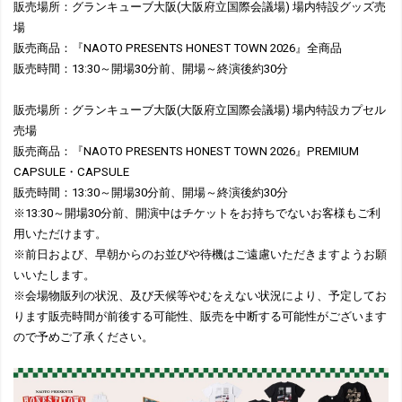
販売場所：グランキューブ大阪(大阪府立国際会議場) 場内特設グッズ売
場
販売商品：『NAOTO PRESENTS HONEST TOWN 2026』全商品
販売時間：13:30～開場30分前、開場～終演後約30分
販売場所：グランキューブ大阪(大阪府立国際会議場) 場内特設カプセル
売場
販売商品：『NAOTO PRESENTS HONEST TOWN 2026』PREMIUM
CAPSULE・CAPSULE
販売時間：13:30～開場30分前、開場～終演後約30分
※13:30～開場30分前、開演中はチケットをお持ちでないお客様もご利
用いただけます。
※前日および、早朝からのお並びや待機はご遠慮いただきますようお願
いいたします。
※会場物販列の状況、及び天候等やむをえない状況により、予定してお
ります販売時間が前後する可能性、販売を中断する可能性がございます
ので予めご了承ください。