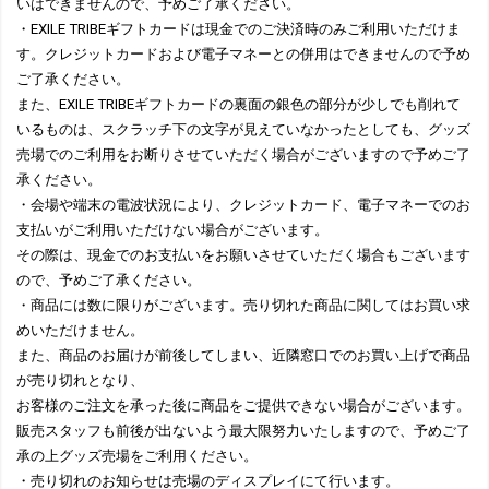
いはできませんので、予めご了承ください。
・EXILE TRIBEギフトカードは現金でのご決済時のみご利用いただけま
す。クレジットカードおよび電子マネーとの併用はできませんので予め
ご了承ください。
また、EXILE TRIBEギフトカードの裏面の銀色の部分が少しでも削れて
いるものは、スクラッチ下の文字が見えていなかったとしても、グッズ
売場でのご利用をお断りさせていただく場合がございますので予めご了
承ください。
・会場や端末の電波状況により、クレジットカード、電子マネーでのお
支払いがご利用いただけない場合がございます。
その際は、現金でのお支払いをお願いさせていただく場合もございます
ので、予めご了承ください。
・商品には数に限りがございます。売り切れた商品に関してはお買い求
めいただけません。
また、商品のお届けが前後してしまい、近隣窓口でのお買い上げで商品
が売り切れとなり、
お客様のご注文を承った後に商品をご提供できない場合がございます。
販売スタッフも前後が出ないよう最大限努力いたしますので、予めご了
承の上グッズ売場をご利用ください。
・売り切れのお知らせは売場のディスプレイにて行います。