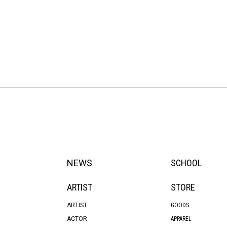
NEWS
SCHOOL
ARTIST
STORE
ARTIST
GOODS
ACTOR
APPAREL