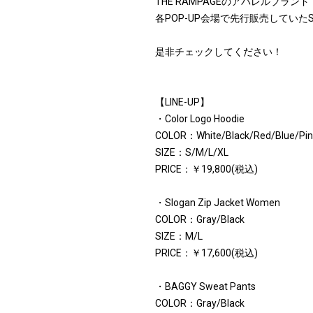
THE RAMPAGEのアパレルブランド『
各POP-UP会場で先行販売していたSuppo
是非チェックしてください！
【LINE-UP】
・Color Logo Hoodie
COLOR：White/Black/Red/Blue/Pin
SIZE：S/M/L/XL
PRICE：￥19,800(税込)
・Slogan Zip Jacket Women
COLOR：Gray/Black
SIZE：M/L
PRICE：￥17,600(税込)
・BAGGY Sweat Pants
COLOR：Gray/Black