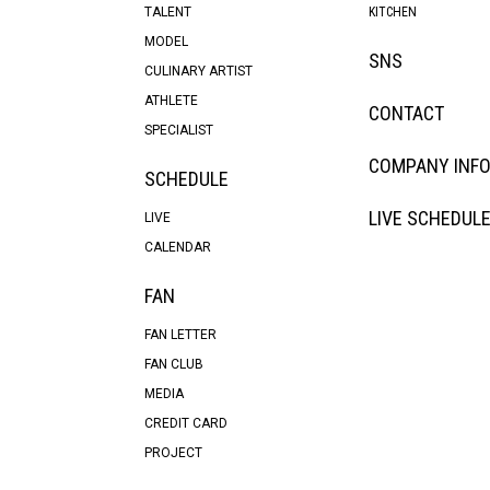
TALENT
KITCHEN
MODEL
SNS
CULINARY ARTIST
ATHLETE
CONTACT
SPECIALIST
COMPANY INF
SCHEDULE
LIVE SCHEDUL
LIVE
CALENDAR
FAN
FAN LETTER
FAN CLUB
MEDIA
CREDIT CARD
PROJECT