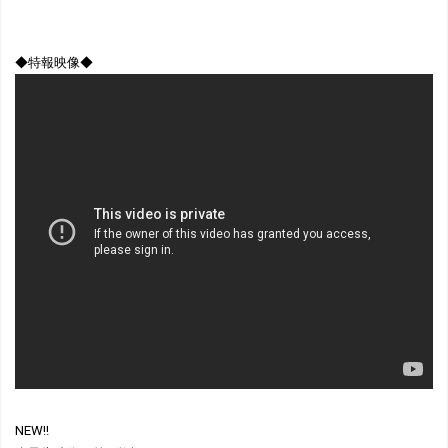
◆特報映像◆
NEW!!