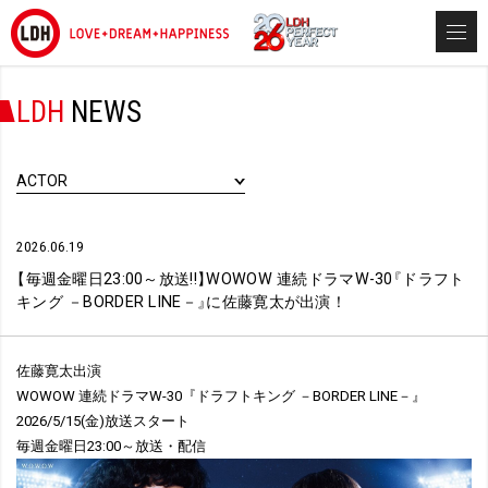
LDH
NEWS
ACTOR
2026.06.19
【
毎週金曜日23:00～放送!!
】
WOWOW 連続ドラマW-30
『
ドラフト
キング －BORDER LINE－
』
に佐藤寛太が出演！
佐藤寛太出演
WOWOW 連続ドラマW-30『ドラフトキング －BORDER LINE－』
2026/5/15(金)放送スタート
毎週金曜日23:00～放送・配信