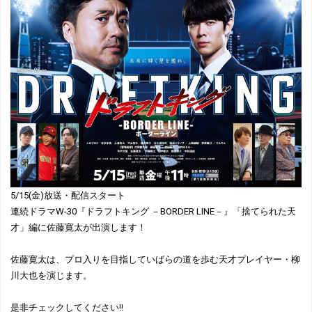
5/15(金)放送・配信スタート
連続ドラマW-30『ドラフトキング －BORDER LINE－』「捨てられた天
才」編に佐藤寛太が出演します！
佐藤寛太は、プロ入りを目指していばらの道を歩む天才プレイヤー・柳
川大也を演じます。
是非チェックしてください!!