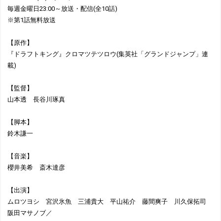
毎週金曜日23:00～放送・配信(全10話)
※第1話無料放送
【原作】
『ドラフトキング』クロマツテツロウ(集英社「グランドジャンプ」連
載)
【監督】
山本透 長谷川琢真
【脚本】
鈴木謙一
【音楽】
櫻井美希 斎木達彦
【出演】
ムロツヨシ 宮沢氷魚 三浦貴大 平山祐介 藤間爽子 川久保拓司
阪田マサノブ／