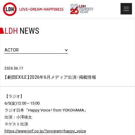
LDH
NEWS
ACTOR
2026.06.17
【
劇団EXILE
】
2026年6月メディア出演
・
掲載情報
【ラジオ】
6/5(金)12:00～15:00
ラジオ日本『Happy Voice ! from YOKOHAMA』
出演：小澤雄太
※ゲスト出演
https://www.jorf.co.jp/?program=happy_voice