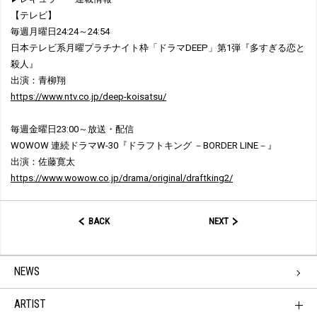
【テレビ】
毎週月曜日24:24～24:54
日本テレビ系月曜プラチナイト枠「ドラマDEEP」第1弾『多すぎる恋と
殺人』
出演：青柳翔
https://www.ntv.co.jp/deep-koisatsu/
毎週金曜日23:00～放送・配信
WOWOW 連続ドラマW-30『ドラフトキング －BORDER LINE－』
出演：佐藤寛太
https://www.wowow.co.jp/drama/original/draftking2/
BACK
NEXT
NEWS
ARTIST