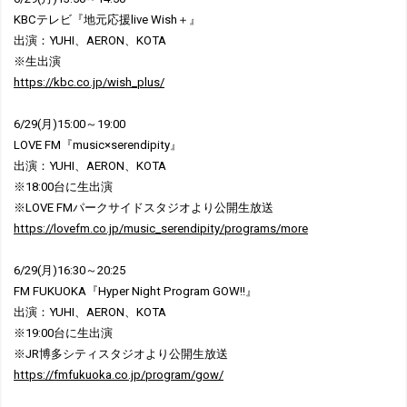
KBCテレビ『地元応援live Wish＋』
出演：YUHI、AERON、KOTA
※生出演
https://kbc.co.jp/wish_plus/
6/29(月)15:00～19:00
LOVE FM『music×serendipity』
出演：YUHI、AERON、KOTA
※18:00台に生出演
※LOVE FMパークサイドスタジオより公開生放送
https://lovefm.co.jp/music_serendipity/programs/more
6/29(月)16:30～20:25
FM FUKUOKA『Hyper Night Program GOW!!』
出演：YUHI、AERON、KOTA
※19:00台に生出演
※JR博多シティスタジオより公開生放送
https://fmfukuoka.co.jp/program/gow/