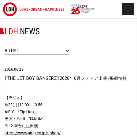
LDH
NEWS
ARTIST
2026.06.29
【
THE JET BOY BANGERZ
】
2026年6月メディア出演
・
掲載情報
【ラジオ】
6/22(月)12:00～13:55
AIR-G'『Tip Hop』
出演：YUHI、TAKUMI
※12:00台に生出演
https://www.air-g.co.jp/tiphop/