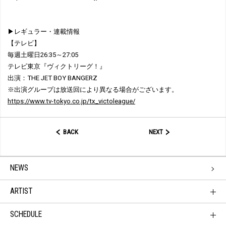
▶レギュラー・連載情報
【テレビ】
毎週土曜日26:35～27:05
テレビ東京『ヴィクトリーグ！』
出演：THE JET BOY BANGERZ
※出演グループは放送回により異なる場合がございます。
https://www.tv-tokyo.co.jp/tx_victoleague/
BACK
NEXT
NEWS
ARTIST
SCHEDULE