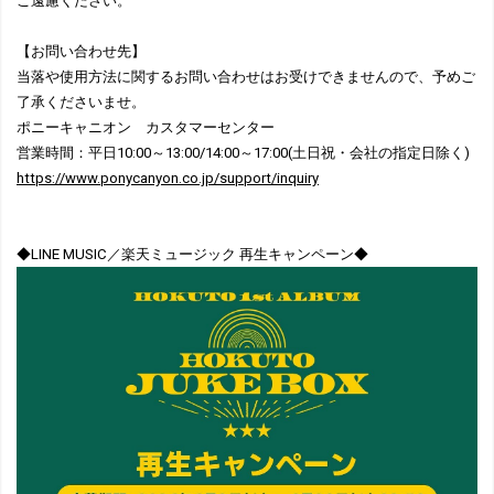
ご遠慮ください。
【お問い合わせ先】
当落や使用方法に関するお問い合わせはお受けできませんので、予めご
了承くださいませ。
ポニーキャニオン カスタマーセンター
営業時間：平日10:00～13:00/14:00～17:00(土日祝・会社の指定日除く)
https://www.ponycanyon.co.jp/support/inquiry
◆LINE MUSIC／楽天ミュージック 再生キャンペーン◆