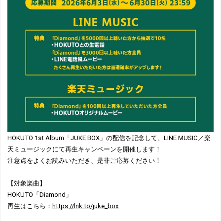
HOKUTO 1st Album「JUKE BOX」の配信を記念して、LINE MUSIC／楽
天ミュージックにて再生キャンペーンを開催します！
注意点をよくお読みいただき、是非ご応募ください！
【対象楽曲】
HOKUTO「Diamond」
再生はこちら：
https://lnk.to/juke_box