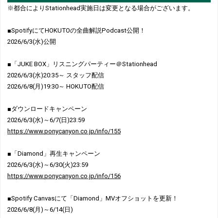
※都合によりStationhead実施日は変更となる場合がございます。
■SpotifyにてHOKUTOの全曲解説Podcast公開！
2026/6/3(水)公開
■「JUKE BOX」リスニングパーティー＠Stationhead
2026/6/3(水)20:35～ スタッフ配信
2026/6/8(月)19:30～ HOKUTO配信
■ダウンロードキャンペーン
2026/6/3(水)～6/7(日)23:59
https://www.ponycanyon.co.jp/info/155
■「Diamond」再生キャンペーン
2026/6/3(水)～6/30(火)23:59
https://www.ponycanyon.co.jp/info/156
■Spotify Canvasにて「Diamond」MVオフショットを更新！
2026/6/8(月)～6/14(日)