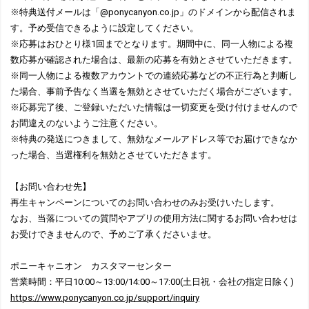
※特典送付メールは「@ponycanyon.co.jp」のドメインから配信されま
す。予め受信できるように設定してください。
※応募はおひとり様1回までとなります。期間中に、同一人物による複
数応募が確認された場合は、最新の応募を有効とさせていただきます。
※同一人物による複数アカウントでの連続応募などの不正行為と判断し
た場合、事前予告なく当選を無効とさせていただく場合がございます。
※応募完了後、ご登録いただいた情報は一切変更を受け付けませんので
お間違えのないようご注意ください。
※特典の発送につきまして、無効なメールアドレス等でお届けできなか
った場合、当選権利を無効とさせていただきます。
【お問い合わせ先】
再生キャンペーンについてのお問い合わせのみお受けいたします。
なお、当落についての質問やアプリの使用方法に関するお問い合わせは
お受けできませんので、予めご了承くださいませ。
ポニーキャニオン カスタマーセンター
営業時間：平日10:00～13:00/14:00～17:00(土日祝・会社の指定日除く)
https://www.ponycanyon.co.jp/support/inquiry