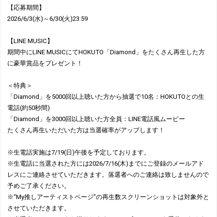
【応募期間】
2026/6/3(水)～6/30(火)23:59
【LINE MUSIC】
期間中にLINE MUSICにてHOKUTO「Diamond」をたくさん再生した方
に豪華賞品をプレゼント！
＜特典＞
「Diamond」を5000回以上聴いた方から抽選で10名：HOKUTOとの生
電話(約50秒間)
「Diamond」を3000回以上聴いた方全員：LINE電話風ムービー
たくさん再生いただいた方は当選確率がアップします！
※生電話実施は7/19(日)午後を予定しております。
※生電話に当選された方には2026/7/16(木)までにご登録のメールアド
レスにご連絡させていただきます。落選者へのご連絡は致しませんので
予めご了承ください。
※“My推しアーティストページ”の再生数スクリーンショットは対象外と
させていただきます。