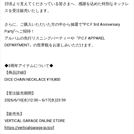
日頃より支えてくださっている皆さまへ、感謝を込めた特別なネックレ
スを受注販売いたします。
さらに、ご購入いただいた方の中から抽選で“P.C.F 3rd Anniversary
Party”へご招待！
アルバムの先行リスニングパーティーや『P.C.F APPAREL
DEPARTMENT』の世界観をお楽しみいただけます。
◆3周年アイテムについて◆
【商品詳細】
DICE CHAIN NECKLACE ¥19,800
【受注販売期間】
2026/6/10(水)12:00～6/17(水)23:59
【販売先】
VERTICAL GARAGE ONLINE STORE
https://verticalgarage.jp/pcf