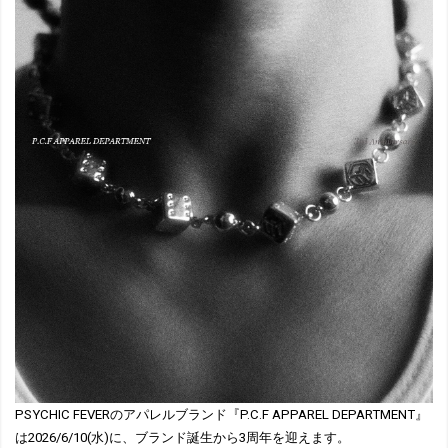
PSYCHIC FEVERのアパレルブランド『P.C.F APPAREL DEPARTMENT』
は2026/6/10(水)に、ブランド誕生から3周年を迎えます。