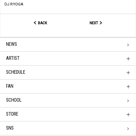
DJ RYOGA
BACK
NEXT
NEWS
ARTIST
SCHEDULE
FAN
SCHOOL
STORE
SNS