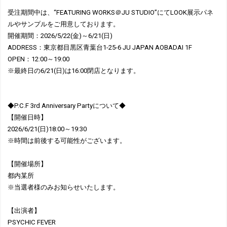
受注期間中は、“FEATURING WORKS＠JU STUDIO”にてLOOK展示パネ
ルやサンプルをご用意しております。
開催期間：2026/5/22(金)～6/21(日)
ADDRESS：東京都目黒区青葉台1-25-6 JU JAPAN AOBADAI 1F
OPEN：12:00～19:00
※最終日の6/21(日)は16:00閉店となります。
◆P.C.F 3rd Anniversary Partyについて◆
【開催日時】
2026/6/21(日)18:00～19:30
※時間は前後する可能性がございます。
【開催場所】
都内某所
※当選者様のみお知らせいたします。
【出演者】
PSYCHIC FEVER