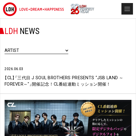
LDH
NEWS
ARTIST
2026.06.03
【
CL
】
『
三代目 J SOUL BROTHERS PRESENTS "JSB LAND ～
FOREVER～"
』
開催記念！CL番組連動ミッション開催！