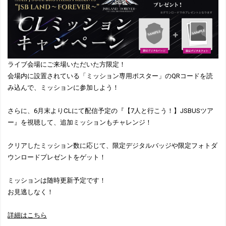
ライブ会場にご来場いただいた方限定！
会場内に設置されている「ミッション専用ポスター」のQRコードを読
み込んで、ミッションに参加しよう！
さらに、6月末よりCLにて配信予定の『【7人と行こう！】JSBUSツア
ー』を視聴して、追加ミッションもチャレンジ！
クリアしたミッション数に応じて、限定デジタルバッジや限定フォトダ
ウンロードプレゼントをゲット！
ミッションは随時更新予定です！
お見逃しなく！
詳細はこちら