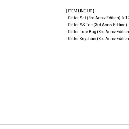
【ITEM LINE-UP】
・Glitter Set (3rd Anniv Edition) 
・Glitter SS Tee (3rd Anniv Editio
・Glitter Tote Bag (3rd Anniv Edit
・Glitter Keychain (3rd Anniv Edit