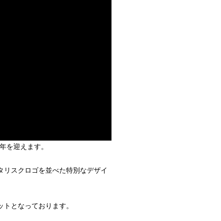
3周年を迎えます。
タリスクロゴを並べた特別なデザイ
ルセットとなっております。