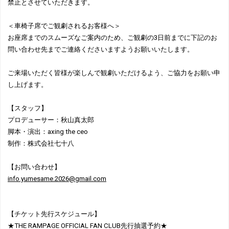
禁止とさせていただきます。
＜車椅子席でご観劇されるお客様へ＞
お座席までのスムーズなご案内のため、ご観劇の3日前までに下記のお
問い合わせ先までご連絡くださいますようお願いいたします。
ご来場いただく皆様が楽しんで観劇いただけるよう、ご協力をお願い申
し上げます。
【スタッフ】
プロデューサー：秋山真太郎
脚本・演出：axing the ceo
制作：株式会社七十八
【お問い合わせ】
info.yumesame.2026@gmail.com
【チケット先行スケジュール】
★THE RAMPAGE OFFICIAL FAN CLUB先行抽選予約★