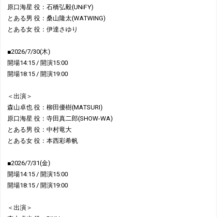
原口海星 役：石橋弘毅(UNiFY)
とある男 役：桑山隆太(WATWING)
とある女 役：伊達さゆり
■2026/7/30(木)
開場14:15 / 開演15:00
開場18:15 / 開演19:00
＜出演＞
森山卓也 役：柳田優樹(MATSURI)
原口海星 役：寺田真二郎(SHOW-WA)
とある男 役：中村竜大
とある女 役：本西彩希帆
■2026/7/31(金)
開場14:15 / 開演15:00
開場18:15 / 開演19:00
＜出演＞