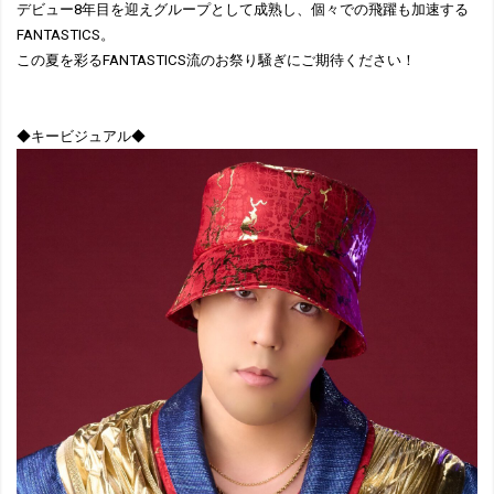
デビュー8年目を迎えグループとして成熟し、個々での飛躍も加速する
FANTASTICS。
この夏を彩るFANTASTICS流のお祭り騒ぎにご期待ください！
◆キービジュアル◆