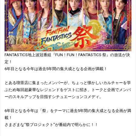
FANTASTICS地上波冠番組『FUN！FUN！FANTASTICS 祭』の放送が決
定！
6年目となる今年は過去5年間の集大成となる企画が満載！
とある喫茶店に集まったメンバーが、ちょっと懐かしいカルチャーを学
ぶため毎回超豪華なレジェンドをゲストに招き、トークと企画でメンバ
ーのスキルアップを目指すシチュエーションコメディ。
6年目となる今年は「祭」をテーマに過去5年間の集大成となる企画が満
載！
さまざまな“祭プロジェクト”が番組内で明らかに！！