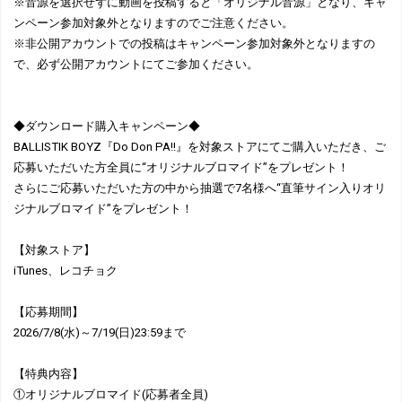
※音源を選択せずに動画を投稿すると「オリジナル音源」となり、キャ
ンペーン参加対象外となりますのでご注意ください。
※非公開アカウントでの投稿はキャンペーン参加対象外となりますの
で、必ず公開アカウントにてご参加ください。
◆ダウンロード購入キャンペーン◆
BALLISTIK BOYZ『Do Don PA!!』を対象ストアにてご購入いただき、ご
応募いただいた方全員に“オリジナルブロマイド”をプレゼント！
さらにご応募いただいた方の中から抽選で7名様へ“直筆サイン入りオリ
ジナルブロマイド”をプレゼント！
【対象ストア】
iTunes、レコチョク
【応募期間】
2026/7/8(水)～7/19(日)23:59まで
【特典内容】
①オリジナルブロマイド(応募者全員)