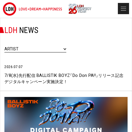
LDH
NEWS
ARTIST
2026.07.07
7/8(水)先行配信 BALLISTIK BOYZ
『
Do Don PA!!
』
リリース記念
デジタルキャンペーン実施決定！