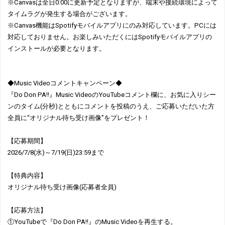
※Canvasは全日0:00に更新予定となりますが、端末や接続環境によって
タイムラグが発生する場合がございます。
※Canvas機能はSpotifyモバイルアプリにのみ対応しています。PCには
対応しておりません。お楽しみいただくにはSpotifyモバイルアプリの
インストールが必要となります。
◆Music Videoコメントキャンペーン◆
『Do Don PA!!』Music VideoのYouTubeコメント欄に、お気に入りシー
ンのタイム(分秒)とともにコメントを投稿のうえ、ご応募いただいた方
全員に“オリジナル待ち受け画像”をプレゼント！
【応募期間】
2026/7/8(水)～7/19(日)23:59まで
【特典内容】
オリジナル待ち受け画像(応募者全員)
【応募方法】
①YouTubeで『Do Don PA!!』のMusic Videoを再生する。