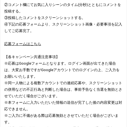
②コメント欄にてお気に入りシーンのタイム(分秒)とともにコメントを
投稿する。
③投稿したコメントをスクリーンショットする。
④下記の応募フォームより、スクリーンショット画像・必要事項を記入
してご応募完了。
応募フォームはこちら
【各キャンペーン共通注意事項】
※応募はGoogleフォームとなります。ログイン画面が出てきた場合
は、大変お手数ですがGoogleアカウントでのログインの上、ご入力を
お願いいたします。
※同一人物による複数アカウントでの連続応募や、スクリーンショット
の併用などの不正行為と判断した場合は、事前予告なく当選を無効とさ
せていただく場合がございます。
※本フォームに入力いただいた情報の送信が完了した後の内容変更は対
応できません。
※ご入力に不備がある際は応募無効とさせていただく場合がございま
す。