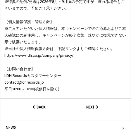
※特典の配信/発送は2026年8月～9月頃の予定ですが、遅れる場合もご
ざいますので、予めご了承ください。
【個人情報保護・管理方針】
※ご入力いただいた個人情報は、本キャンペーンでのご応募およびご本
人確認にのみ使用し、キャンペーンが終了次第、速やかに復元できない
形で破棄いたします。
※当社の個人情報保護方針は、下記リンクよりご確認ください。
https://www.ldh.co.jp/company/privacy/
【お問い合わせ】
LDH Recordsカスタマーセンター
contact@ldhrecords.jp
平日10:00～18:00(祝祭日を除く)
BACK
NEXT
NEWS