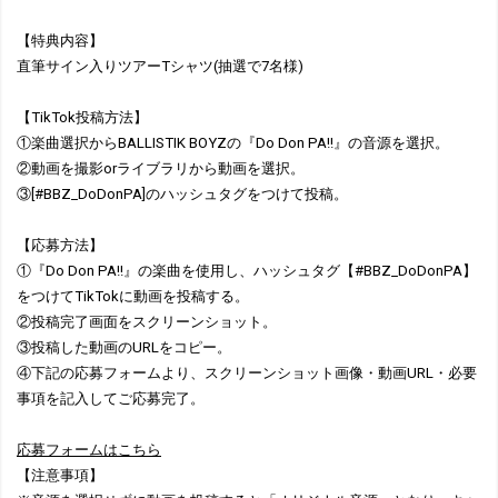
【特典内容】
直筆サイン入りツアーTシャツ(抽選で7名様)
【TikTok投稿方法】
①楽曲選択からBALLISTIK BOYZの『Do Don PA!!』の音源を選択。
②動画を撮影orライブラリから動画を選択。
③[#BBZ_DoDonPA]のハッシュタグをつけて投稿。
【応募方法】
①『Do Don PA!!』の楽曲を使用し、ハッシュタグ【#BBZ_DoDonPA】
をつけてTikTokに動画を投稿する。
②投稿完了画面をスクリーンショット。
③投稿した動画のURLをコピー。
④下記の応募フォームより、スクリーンショット画像・動画URL・必要
事項を記入してご応募完了。
応募フォームはこちら
【注意事項】