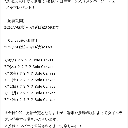
だいた方の中から抽選で7名様へ“直筆サイン入りメンバーソロチェ
キ”をプレゼント！
【応募期間】
2026/7/8(水)～7/19(日)23:59まで
【Canvas表示期間】
2026/7/8(水)～7/14(火)23:59
7/8(水) ？？？？ Solo Canvas
7/9(木) ？？？？ Solo Canvas
7/10(金) ？？？？ Solo Canvas
7/11(土) ？？？？ Solo Canvas
7/12(日) ？？？？ Solo Canvas
7/13(月) ？？？？ Solo Canvas
7/14(火) ？？？？ Solo Canvas
※全日0:00に更新予定となりますが、端末や接続環境によってタイムラ
グが発生する場合がございます。
※投稿メンバーは公開されるまでお楽しみに！