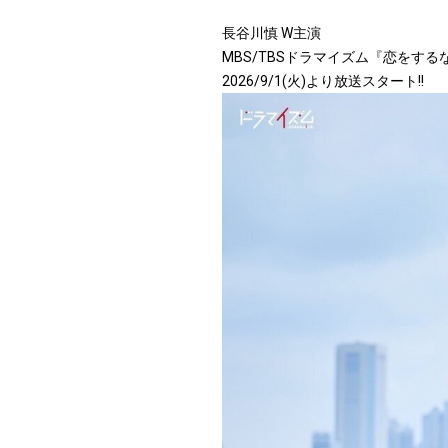
長谷川慎 W主演
MBS/TBSドラマイズム『恋をするな
2026/9/1(火)より放送スタート!!