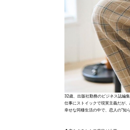
32歳、出版社勤務のビジネス誌編
仕事にストイックで現実主義だが、
幸せな同棲生活の中で、恋人の“知