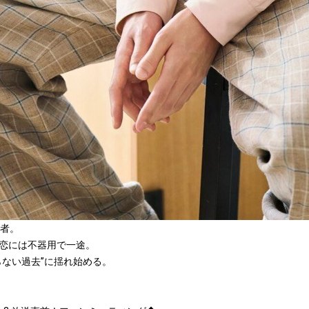
集者。
恋には不器用で一途。
らない過去”に揺れ始める。