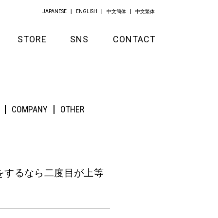
JAPANESE
ENGLISH
中文簡体
中文繁体
STORE
SNS
CONTACT
GOODS
APPAREL
COMPANY
OTHER
KITCHEN
をするなら二度目が上等