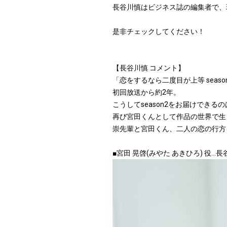
長谷川慎はビジネス誌の編集者で、
是非チェックしてください！
【長谷川慎 コメント】
「恋をするなら二度目が上等 seas
初回放送から約2年。
こうしてseason2をお届けでき
再び宮田くんとして作品の世界で生
崇先輩と宮田くん、二人の恋の行方
■宮田 晃啓(みやた あきひろ) 役…