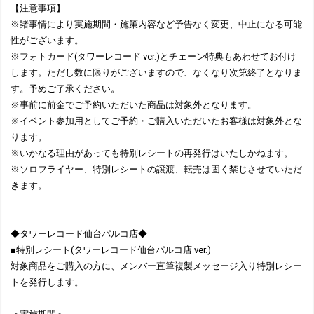
【注意事項】
※諸事情により実施期間・施策内容など予告なく変更、中止になる可能
性がございます。
※フォトカード(タワーレコード ver.)とチェーン特典もあわせてお付け
します。ただし数に限りがございますので、なくなり次第終了となりま
す。予めご了承ください。
※事前に前金でご予約いただいた商品は対象外となります。
※イベント参加用としてご予約・ご購入いただいたお客様は対象外とな
ります。
※いかなる理由があっても特別レシートの再発行はいたしかねます。
※ソロフライヤー、特別レシートの譲渡、転売は固く禁じさせていただ
きます。
◆タワーレコード仙台パルコ店◆
■特別レシート(タワーレコード仙台パルコ店 ver.)
対象商品をご購入の方に、メンバー直筆複製メッセージ入り特別レシー
トを発行します。