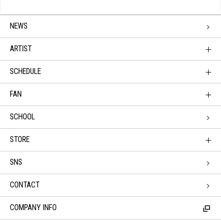
NEWS
ARTIST
SCHEDULE
FAN
SCHOOL
STORE
SNS
CONTACT
COMPANY INFO