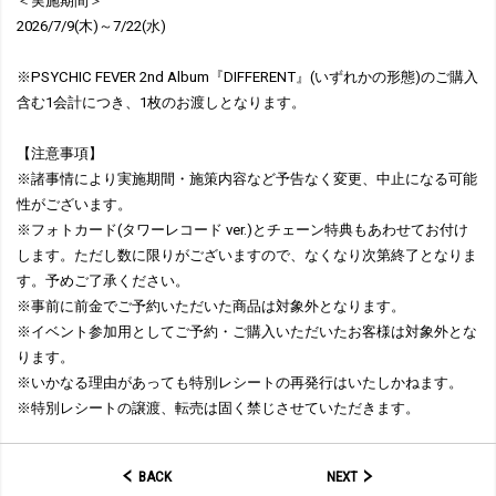
＜実施期間＞
2026/7/9(木)～7/22(水)
※PSYCHIC FEVER 2nd Album『DIFFERENT』(いずれかの形態)のご購入
含む1会計につき、1枚のお渡しとなります。
【注意事項】
※諸事情により実施期間・施策内容など予告なく変更、中止になる可能
性がございます。
※フォトカード(タワーレコード ver.)とチェーン特典もあわせてお付け
します。ただし数に限りがございますので、なくなり次第終了となりま
す。予めご了承ください。
※事前に前金でご予約いただいた商品は対象外となります。
※イベント参加用としてご予約・ご購入いただいたお客様は対象外とな
ります。
※いかなる理由があっても特別レシートの再発行はいたしかねます。
※特別レシートの譲渡、転売は固く禁じさせていただきます。
BACK
NEXT