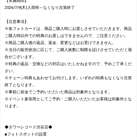
【実施期間】
2026/7/9(木)入荷時～なくなり次第終了
【注意事項】
※各フォトカードは、商品ご購入時にお渡しさせていただきます。商品
ご購入時以外での特典のお渡しはできませんので、ご注意ください。
※商品ご購入後の返品、返金、変更などはお受けできません。
※当日の販売状況に応じて、ご購入枚数に制限を設けさせていただく場
合がございます。
※特典の返品・交換などの対応はいたしかねますので、予めご了承くだ
さい。
※チェーン特典もあわせてお付けします。いずれの特典もなくなり次第
終了となります。
※事前に前金でご予約いただいた商品は対象外となります。
※イベント参加用としてご予約・ご購入いただいたお客様は対象外とな
ります。
◆タワーレコード渋谷店◆
■フォトスポットの設置