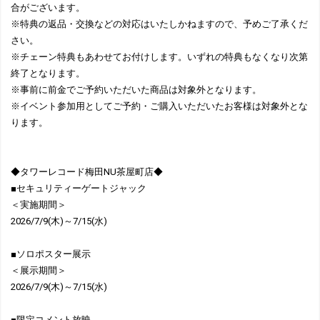
合がございます。
※特典の返品・交換などの対応はいたしかねますので、予めご了承くだ
さい。
※チェーン特典もあわせてお付けします。いずれの特典もなくなり次第
終了となります。
※事前に前金でご予約いただいた商品は対象外となります。
※イベント参加用としてご予約・ご購入いただいたお客様は対象外とな
ります。
◆タワーレコード梅田NU茶屋町店◆
■セキュリティーゲートジャック
＜実施期間＞
2026/7/9(木)～7/15(水)
■ソロポスター展示
＜展示期間＞
2026/7/9(木)～7/15(水)
■限定コメント放映