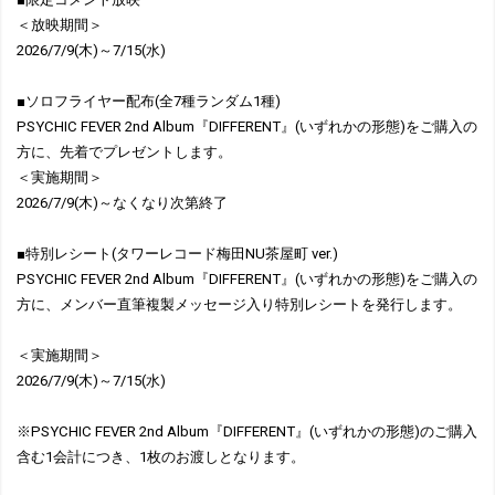
＜放映期間＞
2026/7/9(木)～7/15(水)
■ソロフライヤー配布(全7種ランダム1種)
PSYCHIC FEVER 2nd Album『DIFFERENT』(いずれかの形態)をご購入の
方に、先着でプレゼントします。
＜実施期間＞
2026/7/9(木)～なくなり次第終了
■特別レシート(タワーレコード梅田NU茶屋町 ver.)
PSYCHIC FEVER 2nd Album『DIFFERENT』(いずれかの形態)をご購入の
方に、メンバー直筆複製メッセージ入り特別レシートを発行します。
＜実施期間＞
2026/7/9(木)～7/15(水)
※PSYCHIC FEVER 2nd Album『DIFFERENT』(いずれかの形態)のご購入
含む1会計につき、1枚のお渡しとなります。