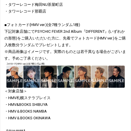
・タワーレコード梅田NU茶屋町店
・タワーレコード那覇店
■フォトカード(HMV ver.)(全7種ランダム1種)
下記対象店舗にてPSYCHIC FEVER 2nd Album『DIFFERENT』(いずれか
の形態)をご購入いただいた方に、先着でフォトカード(HMV ver.)をご購
入枚数分ランダムでプレゼントします。
※商品画像はイメージです。実際のものとは若干異なる場合がございま
す。予めご了承ください。
＜対象店舗＞
・HMV札幌ステラプレイス
・HMV&BOOKS SHIBUYA
・HMV＆BOOKS NAMBA
・HMV＆BOOKS OKINAWA