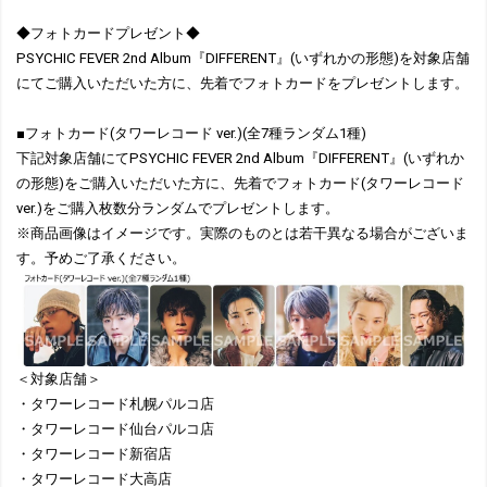
◆フォトカードプレゼント◆
PSYCHIC FEVER 2nd Album『DIFFERENT』(いずれかの形態)を対象店舗
にてご購入いただいた方に、先着でフォトカードをプレゼントします。
■フォトカード(タワーレコード ver.)(全7種ランダム1種)
下記対象店舗にてPSYCHIC FEVER 2nd Album『DIFFERENT』(いずれか
の形態)をご購入いただいた方に、先着でフォトカード(タワーレコード
ver.)をご購入枚数分ランダムでプレゼントします。
※商品画像はイメージです。実際のものとは若干異なる場合がございま
す。予めご了承ください。
＜対象店舗＞
・タワーレコード札幌パルコ店
・タワーレコード仙台パルコ店
・タワーレコード新宿店
・タワーレコード大高店