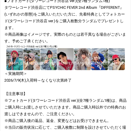
■フォトカード(タワーレコード渋谷店 ver.)(全7種ランダム1種)
タワーレコード渋谷店にてPSYCHIC FEVER 2nd Album『DIFFERENT』
(いずれかの形態)をご購入いただいた方に、先着特典としてフォトカー
ド(タワーレコード渋谷店 ver.)をご購入枚数分ランダムでプレゼントし
ます。
※商品画像はイメージです。実際のものとは若干異なる場合がございま
す。予めご了承ください。
＜実施期間＞
2026/7/9(木)入荷時～なくなり次第終了
【注意事項】
※フォトカード(タワーレコード渋谷店 ver.)(全7種ランダム1種)は、商品
ご購入時にお渡しさせていただきます。商品ご購入時以外での特典のお
渡しはできませんので、ご注意ください。
※商品ご購入後の返品、返金、変更などはお受けできません。
※当日の販売状況に応じて、ご購入枚数に制限を設けさせていただく場