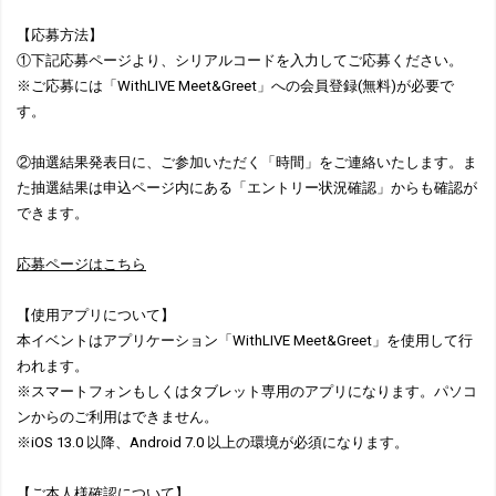
【応募方法】
①下記応募ページより、シリアルコードを入力してご応募ください。
※ご応募には「WithLIVE Meet&Greet」への会員登録(無料)が必要で
す。
②抽選結果発表日に、ご参加いただく「時間」をご連絡いたします。ま
た抽選結果は申込ページ内にある「エントリー状況確認」からも確認が
できます。
応募ページはこちら
【使用アプリについて】
本イベントはアプリケーション「WithLIVE Meet&Greet」を使用して行
われます。
※スマートフォンもしくはタブレット専用のアプリになります。パソコ
ンからのご利用はできません。
※iOS 13.0 以降、Android 7.0 以上の環境が必須になります。
【ご本人様確認について】