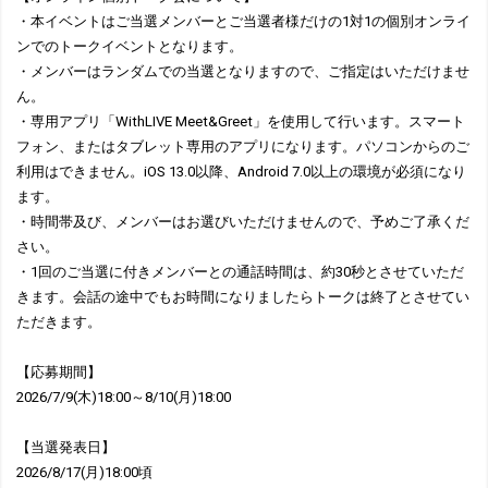
・本イベントはご当選メンバーとご当選者様だけの1対1の個別オンライ
ンでのトークイベントとなります。
・メンバーはランダムでの当選となりますので、ご指定はいただけませ
ん。
・専用アプリ「WithLIVE Meet&Greet」を使用して行います。スマート
フォン、またはタブレット専用のアプリになります。パソコンからのご
利用はできません。iOS 13.0以降、Android 7.0以上の環境が必須になり
ます。
・時間帯及び、メンバーはお選びいただけませんので、予めご了承くだ
さい。
・1回のご当選に付きメンバーとの通話時間は、約30秒とさせていただ
きます。会話の途中でもお時間になりましたらトークは終了とさせてい
ただきます。
【応募期間】
2026/7/9(木)18:00～8/10(月)18:00
【当選発表日】
2026/8/17(月)18:00頃