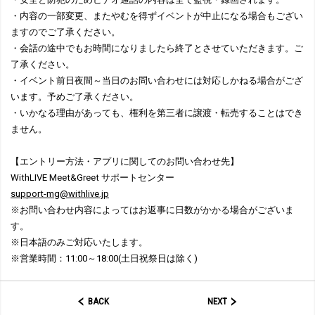
・内容の一部変更、またやむを得ずイベントが中止になる場合もござい
ますのでご了承ください。
・会話の途中でもお時間になりましたら終了とさせていただきます。ご
了承ください。
・イベント前日夜間～当日のお問い合わせには対応しかねる場合がござ
います。予めご了承ください。
・いかなる理由があっても、権利を第三者に譲渡・転売することはでき
ません。
【エントリー方法・アプリに関してのお問い合わせ先】
WithLIVE Meet&Greet サポートセンター
support-mg@withlive.jp
※お問い合わせ内容によってはお返事に日数がかかる場合がございま
す。
※日本語のみご対応いたします。
※営業時間：11:00～18:00(土日祝祭日は除く)
BACK
NEXT