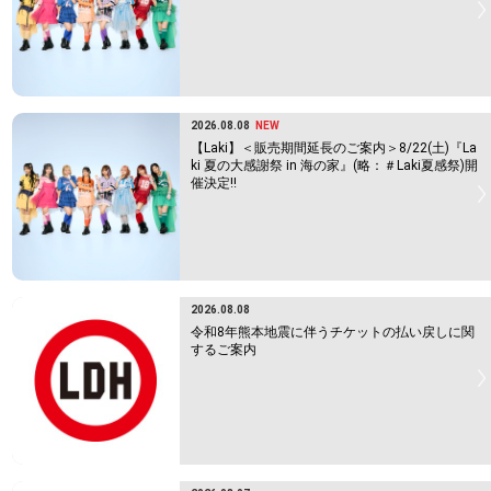
2026.08.08
NEW
【Laki】＜販売期間延長のご案内＞8/22(土)『La
ki 夏の大感謝祭 in 海の家』(略：＃Laki夏感祭)開
催決定!!
2026.08.08
令和8年熊本地震に伴うチケットの払い戻しに関
するご案内