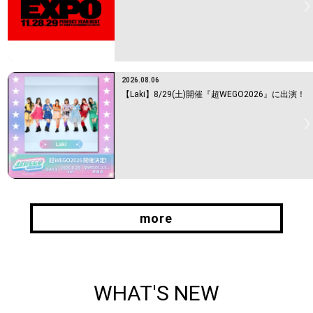
2026.08.06
【Laki】8/29(土)開催『超WEGO2026』に出演！
more
more
WHAT'S NEW