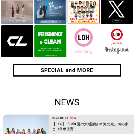
SPECIAL and MORE
SPECIAL and MORE
NEWS
2026.08.08
NEW
【Laki】『Laki 夏の大感謝祭 in 海の家』海の家
とコラボ決定!!