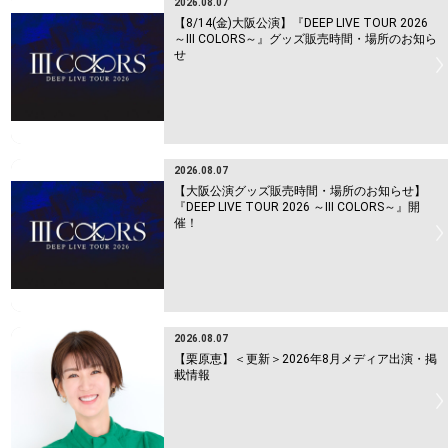
2026.08.07
【8/14(金)大阪公演】『DEEP LIVE TOUR 2026
～Ⅲ COLORS～』グッズ販売時間・場所のお知ら
せ
2026.08.07
【大阪公演グッズ販売時間・場所のお知らせ】
『DEEP LIVE TOUR 2026 ～Ⅲ COLORS～』開
催！
2026.08.07
【栗原恵】＜更新＞2026年8月メディア出演・掲
載情報