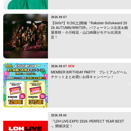
2026.08.07
【Girls²】9/26(土)開催『Rakuten GirlsAward 20
26 AUTUMN/WINTER』パフォーマンス出演＆鶴
屋美咲・小川桜花・山口綺羅がモデル出演決
定！
2026.08.07
NEW
MEMBER BIRTHDAY PARTY プレミアムゲーム
チケットまとめ買いお得キャンペーン！
2026.08.06
『LDH LIVE-EXPO 2026 -PERFECT YEAR BEST
-』開催決定！