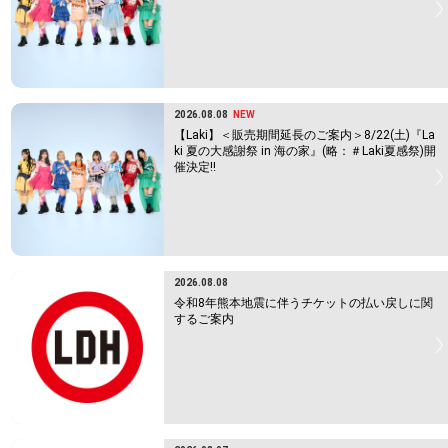
2026.08.08
NEW
【Laki】＜販売期間延長のご案内＞8/22(土)『La
ki 夏の大感謝祭 in 海の家』(略：＃Laki夏感祭)開
催決定!!
2026.08.08
令和8年熊本地震に伴うチケットの払い戻しに関
するご案内