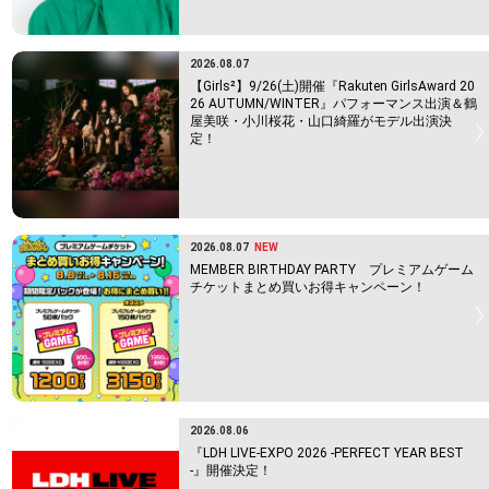
2026.08.07
【Girls²】9/26(土)開催『Rakuten GirlsAward 20
26 AUTUMN/WINTER』パフォーマンス出演＆鶴
屋美咲・小川桜花・山口綺羅がモデル出演決
定！
2026.08.07
NEW
MEMBER BIRTHDAY PARTY プレミアムゲーム
チケットまとめ買いお得キャンペーン！
2026.08.06
『LDH LIVE-EXPO 2026 -PERFECT YEAR BEST
-』開催決定！