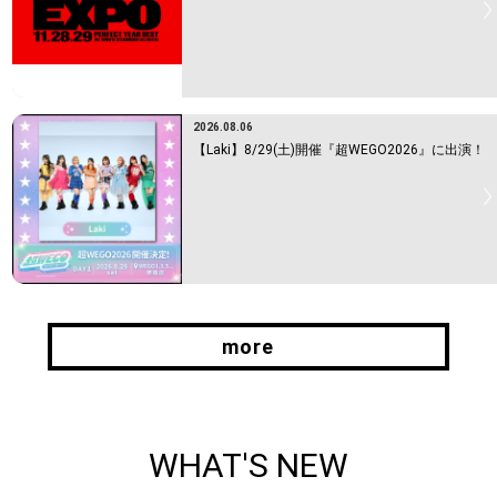
2026.08.06
【Laki】8/29(土)開催『超WEGO2026』に出演！
more
more
WHAT'S NEW