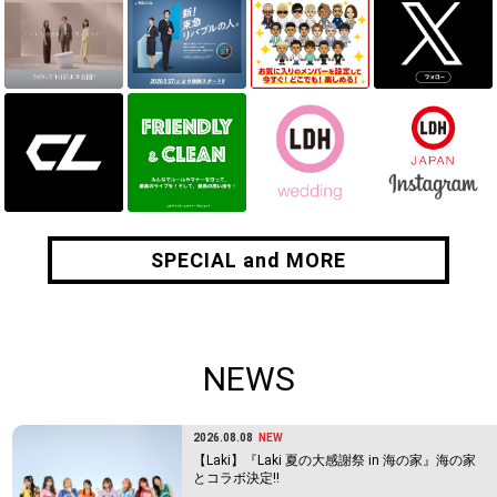
SPECIAL and MORE
SPECIAL and MORE
NEWS
2026.08.08
NEW
【Laki】『Laki 夏の大感謝祭 in 海の家』海の家
とコラボ決定!!