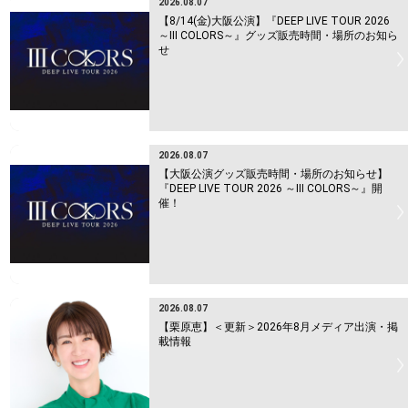
2026.08.07
【8/14(金)大阪公演】『DEEP LIVE TOUR 2026
～Ⅲ COLORS～』グッズ販売時間・場所のお知ら
せ
2026.08.07
【大阪公演グッズ販売時間・場所のお知らせ】
『DEEP LIVE TOUR 2026 ～Ⅲ COLORS～』開
催！
2026.08.07
【栗原恵】＜更新＞2026年8月メディア出演・掲
載情報