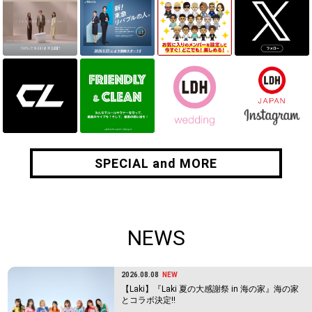
SPECIAL and MORE
SPECIAL and MORE
NEWS
2026.08.08
NEW
【Laki】『Laki 夏の大感謝祭 in 海の家』海の家
とコラボ決定!!