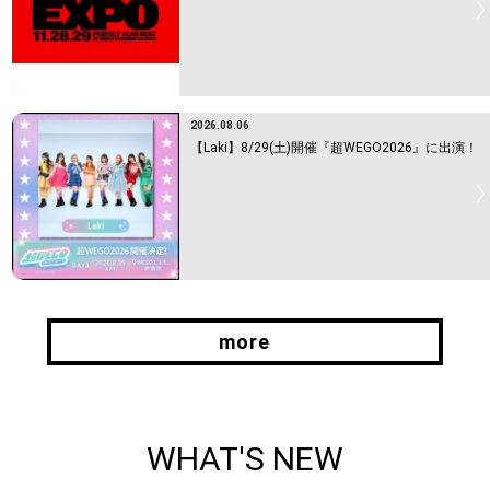
2026.08.06
【Laki】8/29(土)開催『超WEGO2026』に出演！
more
more
WHAT'S NEW