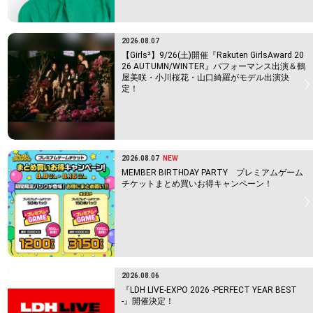
2026.08.07
【Girls²】9/26(土)開催『Rakuten GirlsAward 20
26 AUTUMN/WINTER』パフォーマンス出演＆鶴
屋美咲・小川桜花・山口綺羅がモデル出演決
定！
2026.08.07
NEW
MEMBER BIRTHDAY PARTY プレミアムゲーム
チケットまとめ買いお得キャンペーン！
2026.08.06
『LDH LIVE-EXPO 2026 -PERFECT YEAR BEST
-』開催決定！