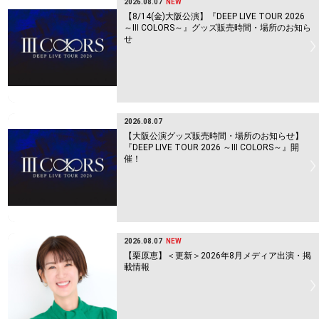
2026.08.07
NEW
【8/14(金)大阪公演】『DEEP LIVE TOUR 2026
～Ⅲ COLORS～』グッズ販売時間・場所のお知ら
せ
2026.08.07
【大阪公演グッズ販売時間・場所のお知らせ】
『DEEP LIVE TOUR 2026 ～Ⅲ COLORS～』開
催！
2026.08.07
NEW
【栗原恵】＜更新＞2026年8月メディア出演・掲
載情報