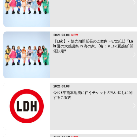
2026.08.08
NEW
【Laki】＜販売期間延長のご案内＞8/22(土)『La
ki 夏の大感謝祭 in 海の家』(略：＃Laki夏感祭)開
催決定!!
2026.08.08
令和8年熊本地震に伴うチケットの払い戻しに関
するご案内