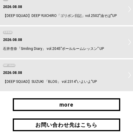
2026.08.08
【DEEP SQUAD】DEEP YUICHIRO「ゴリポン日記」vol.2502"油そば"UP
石井杏奈
2026.08.08
石井杏奈「Smiling Diary」 vol.2045”ボールルームレッスン” UP
DEEP SQUAD
2026.08.08
【DEEP SQUAD】SUZUKI 「BLOG」 vol.2314"いよいよ"UP
more
more
お問い合わせ先はこちら
お問い合わせ先はこちら
引継ぎはこちら