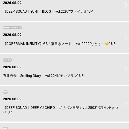
2026.08.09
【DEEP SQUAD】YUHI 「BLOG」 vol.2297"ファイナル"UP
DOBERMAN INFINITY
2026.08.09
【DOBERMAN INFINITY】GS「落書きノート」 vol.2009”なとぅ～
️” UP
石井杏奈
2026.08.09
石井杏奈「Smiling Diary」 vol.2046”モンブラン” UP
DEEP
2026.08.09
【DEEP SQUAD】DEEP YUICHIRO「ゴリポン日記」vol.2503"福生七夕まつ
り"UP
DEEP