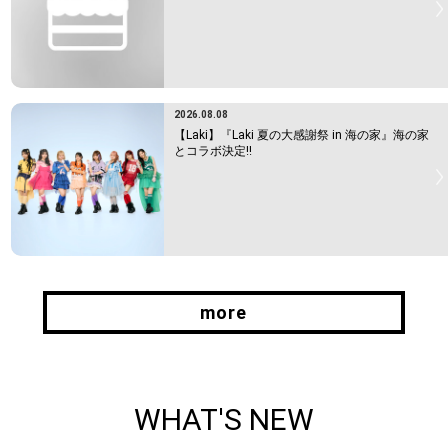
2026.08.08
【Laki】『Laki 夏の大感謝祭 in 海の家』海の家
とコラボ決定!!
more
more
WHAT'S NEW