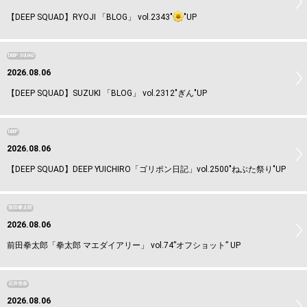
【DEEP SQUAD】RYOJI 「BLOG」 vol.2343"
"UP
DEEP SQUAD
2026.08.06
【DEEP SQUAD】SUZUKI 「BLOG」 vol.2312"ぎん"UP
DEEP
2026.08.06
【DEEP SQUAD】DEEP YUICHIRO「ゴリポン日記」vol.2500"ねぶた祭り"UP
前田拳太郎
2026.08.06
前田拳太郎「拳太郎 マエダイアリー」 vol.74”オフショット” UP
石井杏奈
2026.08.06