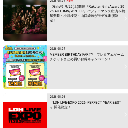
2026.08.07
NEW
【Girls²】9/26(土)開催『Rakuten GirlsAward 20
26 AUTUMN/WINTER』パフォーマンス出演＆鶴
屋美咲・小川桜花・山口綺羅がモデル出演決
定！
2026.08.07
MEMBER BIRTHDAY PARTY プレミアムゲーム
チケットまとめ買いお得キャンペーン！
2026.08.06
『LDH LIVE-EXPO 2026 -PERFECT YEAR BEST
-』開催決定！