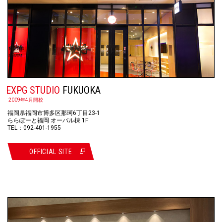
EXPG STUDIO
FUKUOKA
2009年4月開校
福岡県福岡市博多区那珂6丁目23-1
ららぽーと福岡 オーバル棟 1F
TEL：092-401-1955
OFFICIAL SITE