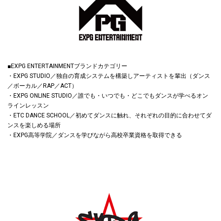
■EXPG ENTERTAINMENTブランドカテゴリー
・EXPG STUDIO／独自の育成システムを構築しアーティストを輩出（ダンス
／ボーカル／RAP／ACT）
・EXPG ONLINE STUDIO／誰でも・いつでも・どこでもダンスが学べるオン
ラインレッスン
・ETC DANCE SCHOOL／初めてダンスに触れ、それぞれの目的に合わせてダ
ンスを楽しめる場所
・EXPG高等学院／ダンスを学びながら高校卒業資格を取得できる