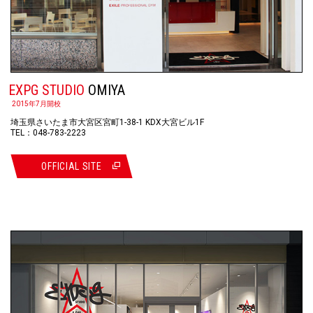
EXPG STUDIO
OMIYA
2015年7月開校
埼玉県さいたま市大宮区宮町1-38-1 KDX大宮ビル1F
TEL：048-783-2223
OFFICIAL SITE