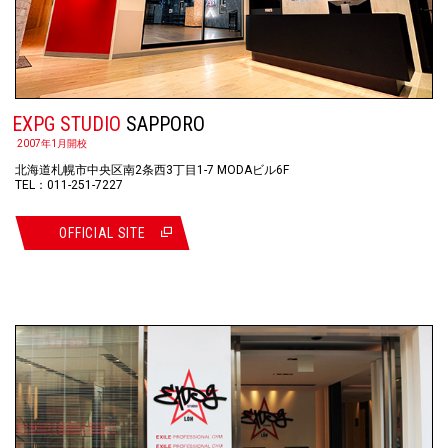
EXPG STUDIO
SAPPORO
2007年1月開校
北海道札幌市中央区南2条西3丁目1-7 MODAビル6F
TEL：011-251-7227
OFFICIAL SITE