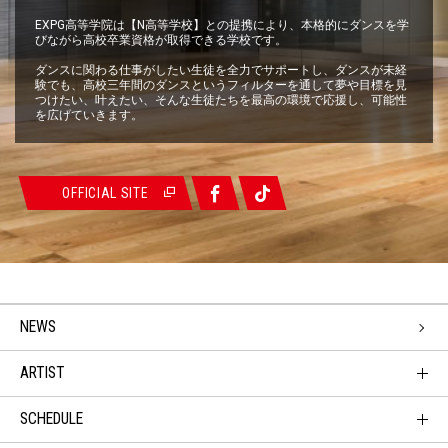
EXPG高等学院は【N高等学校】との提携により、本格的にダンスを学
びながら高校卒業資格が取得できる学校です。
ダンスに関わる仕事がしたい生徒を全力でサポートし、ダンスが未経
験でも、高校三年間のダンスというフィルターを通して夢や目標を見
つけたい、叶えたい、そんな生徒たちを最高の環境で応援し、可能性
を広げていきます。
OFFICIAL SITE
NEWS
ARTIST
SCHEDULE