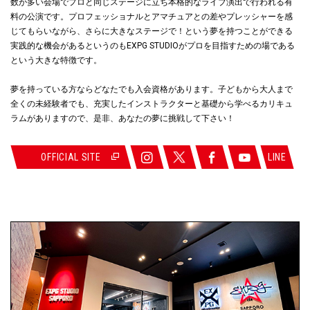
数が多い会場でプロと同じステージに立ち本格的なライブ演出で行われる有
料の公演です。プロフェッショナルとアマチュアとの差やプレッシャーを感
じてもらいながら、さらに大きなステージで！という夢を持つことができる
実践的な機会があるというのもEXPG STUDIOがプロを目指すための場である
という大きな特徴です。
夢を持っている方ならどなたでも入会資格があります。子どもから大人まで
全くの未経験者でも、充実したインストラクターと基礎から学べるカリキュ
ラムがありますので、是非、あなたの夢に挑戦して下さい！
OFFICIAL SITE
LINE