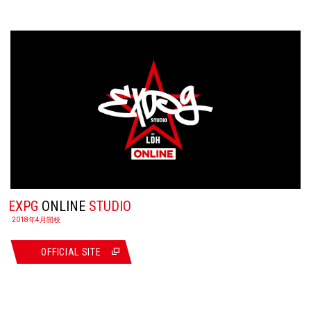
EXPG
ONLINE
STUDIO
2018年4月開校
OFFICIAL SITE