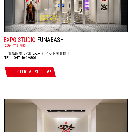
EXPG STUDIO
FUNABASHI
2024年1月開校
千葉県船橋市浜町2-2-7 ビビット南船橋1F
TEL：047-404-9806
OFFICIAL SITE