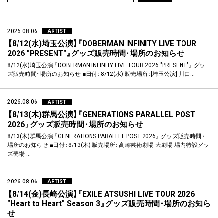
2026.08.06
ARTIST
【
8/12(水)埼玉公演
】
『
DOBERMAN INFINITY LIVE TOUR
2026 "PRESENT"
』
グッズ販売時間
・
場所のお知らせ
8/12(水)埼玉公演
『
DOBERMAN INFINITY LIVE TOUR 2026 "PRESENT"
』
グッ
ズ販売時間
・
場所のお知らせ ■日付
：
8/12(水) 販売場所
：
[埼玉公演] 川口…
2026.08.06
ARTIST
【
8/13(木)群馬公演
】
『
GENERATIONS PARALLEL POST
2026
』
グッズ販売時間
・
場所のお知らせ
8/13(木)群馬公演
『
GENERATIONS PARALLEL POST 2026
』
グッズ販売時間
・
場所のお知らせ ■日付
：
8/13(木) 販売場所
：
高崎芸術劇場 大劇場 場内特設グッ
ズ売場 …
2026.08.06
ARTIST
【
8/14(金)長崎公演
】
『
EXILE ATSUSHI LIVE TOUR 2026
"Heart to Heart" Season 3
』
グッズ販売時間
・
場所のお知ら
せ